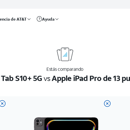
rencia de AT&T
Ayuda
Estás comparando
Tab S10+ 5G
vs
Apple iPad Pro de 13 p