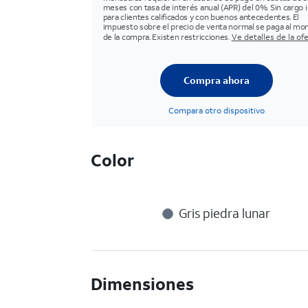
meses con tasa de interés anual (APR) del 0%. Sin cargo in
para clientes calificados y con buenos antecedentes. El
impuesto sobre el precio de venta normal se paga al m
de la compra. Existen restricciones.
Ve detalles de la of
Compra ahora
Compara otro dispositivo
Color
Gris piedra lunar
Dimensiones