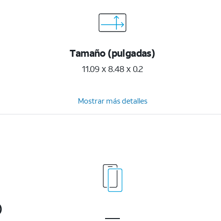
Tamaño (pulgadas)
11.09 x 8.48 x 0.2
Mostrar más detalles
)