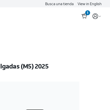
Busca una tienda
View in English
1 cart item
1
ulgadas (M5) 2025