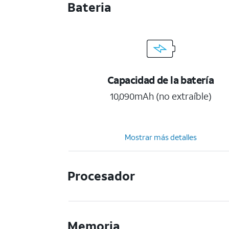
Bateria
Capacidad de la batería
10,090mAh (no extraíble)
Mostrar más detalles
Procesador
Memoria