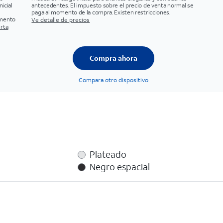
icial
antecedentes. El impuesto sobre el precio de venta normal se
paga al momento de la compra. Existen restricciones.
omento
Ve detalle de precios
erta
Compra ahora
Compara otro dispositivo
Plateado
Negro espacial