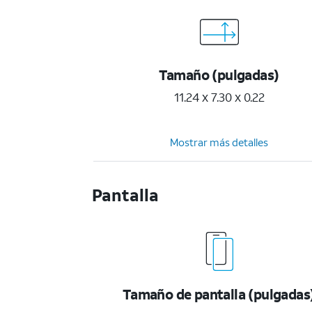
Tamaño (pulgadas)
11.24 x 7.30 x 0.22
Mostrar más detalles
Pantalla
Tamaño de pantalla (pulgadas