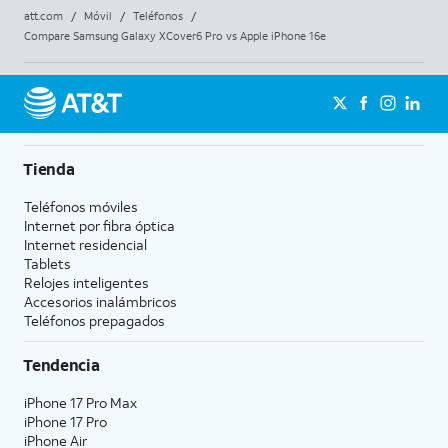
att.com
/
Móvil
/
Teléfonos
/
Compare Samsung Galaxy XCover6 Pro vs Apple iPhone 16e
Tienda
Teléfonos móviles
Internet por fibra óptica
Internet residencial
Tablets
Relojes inteligentes
Accesorios inalámbricos
Teléfonos prepagados
Tendencia
iPhone 17 Pro Max
iPhone 17 Pro
iPhone Air