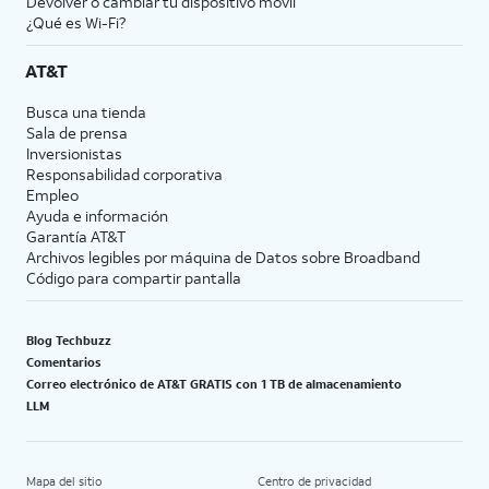
Devolver o cambiar tu dispositivo móvil
¿Qué es Wi-Fi?
AT&T
Busca una tienda
Sala de prensa
Inversionistas
Responsabilidad corporativa
Empleo
Ayuda e información
Garantía AT&T
Archivos legibles por máquina de Datos sobre Broadband
Código para compartir pantalla
Blog Techbuzz
Comentarios
Correo electrónico de AT&T GRATIS con 1 TB de almacenamiento
LLM
Mapa del sitio
Centro de privacidad