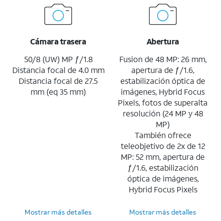
Cámara trasera
Abertura
50/8 (UW) MP ƒ/1.8
Fusion de 48 MP: 26 mm,
Distancia focal de 4.0 mm
apertura de ƒ/1.6,
Distancia focal de 27.5
estabilización óptica de
mm (eq 35 mm)
imágenes, Hybrid Focus
Pixels, fotos de superalta
resolución (24 MP y 48
MP)
También ofrece
teleobjetivo de 2x de 12
MP: 52 mm, apertura de
ƒ/1.6, estabilización
óptica de imágenes,
Hybrid Focus Pixels
Mostrar más detalles
Mostrar más detalles