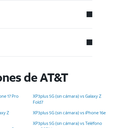
ones de AT&T
one 17 Pro
XP3plus 5G (sin cámara) vs Galaxy Z
Fold7
axy Z
XP3plus 5G (sin cámara) vs iPhone 16e
XP3plus 5G (sin cámara) vs Teléfono