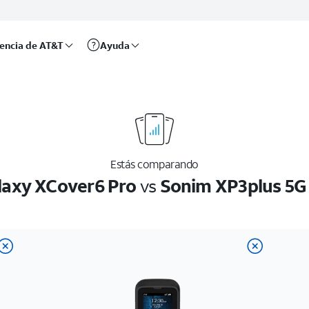
rencia de AT&T
Ayuda
Estás comparando
axy XCover6 Pro
vs
Sonim XP3plus 5G