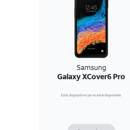
Samsung
Galaxy XCover6 Pro
Este dispositivo ya no está disponible.