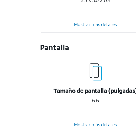
6.5 x 3.0 x 0.4
Mostrar más detalles
Pantalla
Tamaño de pantalla (pulgadas
6.6
Mostrar más detalles