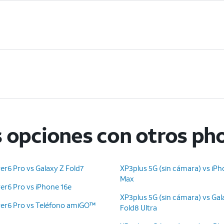
 opciones con otros ph
er6 Pro vs Galaxy Z Fold7
XP3plus 5G (sin cámara) vs iPh
Max
er6 Pro vs iPhone 16e
XP3plus 5G (sin cámara) vs Gal
er6 Pro vs Teléfono amiGO™
Fold8 Ultra