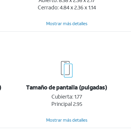
Abierto: 8.58 x 2.36 x 2.17
Cerrado: 4.84 x 2.36 x 1.14
Mostrar más detalles
)
Tamaño de pantalla (pulgadas)
Cubierta: 1.77
Principal 2.95
Mostrar más detalles