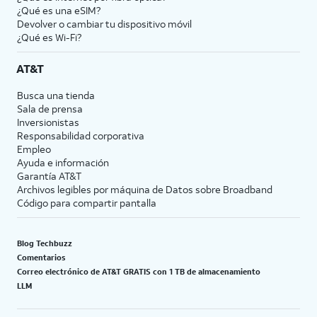
¿Qué es una eSIM?
Devolver o cambiar tu dispositivo móvil
¿Qué es Wi-Fi?
AT&T
Busca una tienda
Sala de prensa
Inversionistas
Responsabilidad corporativa
Empleo
Ayuda e información
Garantía AT&T
Archivos legibles por máquina de Datos sobre Broadband
Código para compartir pantalla
Blog Techbuzz
Comentarios
Correo electrónico de AT&T GRATIS con 1 TB de almacenamiento
LLM