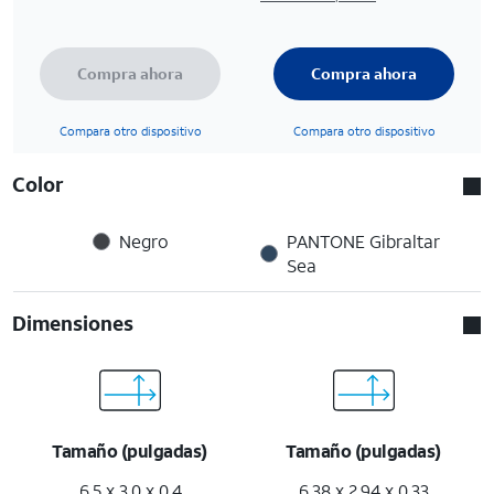
Compra ahora
Compra ahora
Compara otro dispositivo
Compara otro dispositivo
Color
Negro
PANTONE Gibraltar
Sea
Dimensiones
Tamaño (pulgadas)
Tamaño (pulgadas)
6.5 x 3.0 x 0.4
6.38 x 2.94 x 0.33