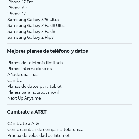
iPhone 17 Pro
iPhone Air
iPhone 17
Samsung Galaxy S26 Ultra
Samsung Galaxy Z Fold8 Ultra
Samsung Galaxy Z Fold8
Samsung Galaxy Z Flip8
Mejores planes de teléfono y datos
Planes de telefonía ilimitada
Planes internacionales
Añade una línea
Cambia
Planes de datos para tablet
Planes para hotspot móvil
Next Up Anytime
Cámbiate a
AT&T
Cámbiate a
AT&T
Cómo cambiar de compañía telefónica
Prueba de velocidad de Internet