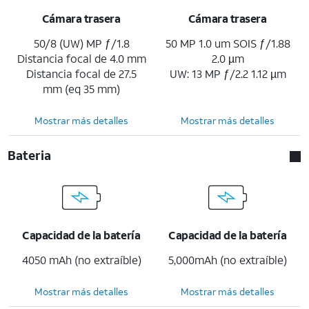
Cámara trasera
Cámara trasera
50/8 (UW) MP ƒ/1.8
50 MP 1.0 um SOIS ƒ/1.88
Distancia focal de 4.0 mm
2.0 µm
Distancia focal de 27.5
UW: 13 MP ƒ/2.2 1.12 µm
mm (eq 35 mm)
Mostrar más detalles
Mostrar más detalles
Bateria
Capacidad de la batería
Capacidad de la batería
4050 mAh (no extraíble)
5,000mAh (no extraíble)
Mostrar más detalles
Mostrar más detalles