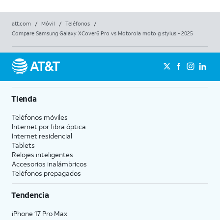
att.com
/
Móvil
/
Teléfonos
/
Compare Samsung Galaxy XCover6 Pro vs Motorola moto g stylus - 2025
Tienda
Teléfonos móviles
Internet por fibra óptica
Internet residencial
Tablets
Relojes inteligentes
Accesorios inalámbricos
Teléfonos prepagados
Tendencia
iPhone 17 Pro Max