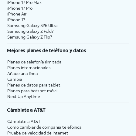
iPhone 17 Pro Max
iPhone 17 Pro
iPhone Air
iPhone 17
Samsung Galaxy S26 Ultra
Samsung Galaxy Z Fold7
Samsung Galaxy Z Flip7
Mejores planes de teléfono y datos
Planes de telefonía ilimitada
Planes internacionales
Añade una línea
Cambia
Planes de datos para tablet
Planes para hotspot móvil
Next Up Anytime
Cámbiate a
AT&T
Cámbiate a
AT&T
Cómo cambiar de compañía telefónica
Prueba de velocidad de Internet