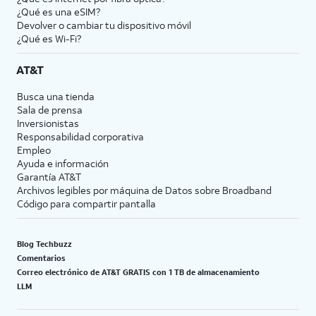
¿Qué es una eSIM?
Devolver o cambiar tu dispositivo móvil
¿Qué es Wi-Fi?
AT&T
Busca una tienda
Sala de prensa
Inversionistas
Responsabilidad corporativa
Empleo
Ayuda e información
Garantía AT&T
Archivos legibles por máquina de Datos sobre Broadband
Código para compartir pantalla
Blog Techbuzz
Comentarios
Correo electrónico de AT&T GRATIS con 1 TB de almacenamiento
LLM