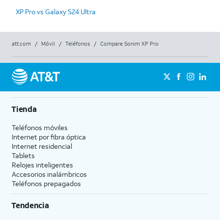
XP Pro vs Galaxy S24 Ultra
att.com
/
Móvil
/
Teléfonos
/
Compare Sonim XP Pro
Tienda
Teléfonos móviles
Internet por fibra óptica
Internet residencial
Tablets
Relojes inteligentes
Accesorios inalámbricos
Teléfonos prepagados
Tendencia