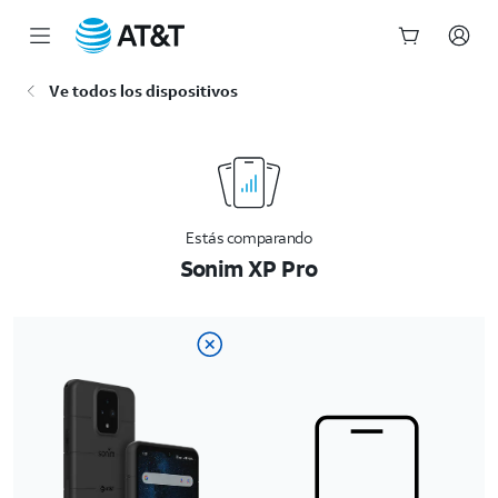
Inicio
Ve todos los dispositivos
del
contenido
principal
Estás comparando
Sonim XP Pro