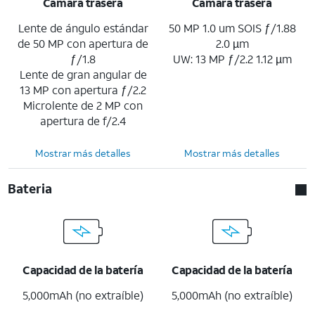
Cámara trasera
Cámara trasera
Lente de ángulo estándar
50 MP 1.0 um SOIS ƒ/1.88
de 50 MP con apertura de
2.0 µm
ƒ/1.8
UW: 13 MP ƒ/2.2 1.12 µm
Lente de gran angular de
13 MP con apertura ƒ/2.2
Microlente de 2 MP con
apertura de f/2.4
Mostrar más detalles
Mostrar más detalles
Bateria
Capacidad de la batería
Capacidad de la batería
5,000mAh (no extraíble)
5,000mAh (no extraíble)