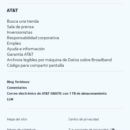
AT&T
Busca una tienda
Sala de prensa
Inversionistas
Responsabilidad corporativa
Empleo
Ayuda e información
Garantía AT&T
Archivos legibles por máquina de Datos sobre Broadband
Código para compartir pantalla
Blog Techbuzz
Comentarios
Correo electrónico de AT&T GRATIS con 1 TB de almacenamiento
LLM
Mapa del sitio
Centro de privacidad
Mapas de cobertura
Tus opciones de privacidad