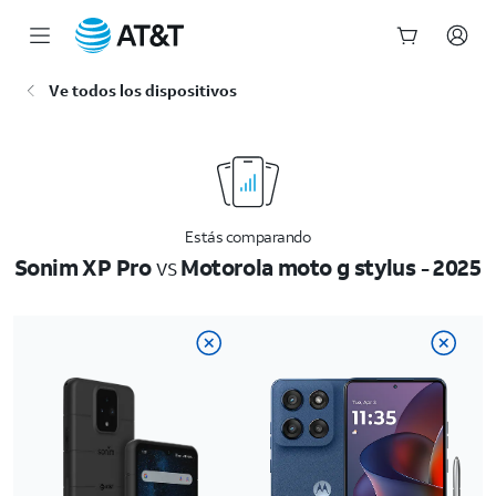
Inicio
Ve todos los dispositivos
del
contenido
principal
Estás comparando
Sonim XP Pro
vs
Motorola moto g stylus - 2025