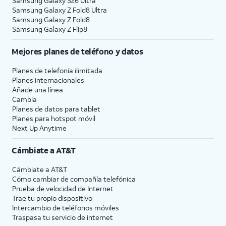
Samsung Galaxy S26 Ultra
Samsung Galaxy Z Fold8 Ultra
Samsung Galaxy Z Fold8
Samsung Galaxy Z Flip8
Mejores planes de teléfono y datos
Planes de telefonía ilimitada
Planes internacionales
Añade una línea
Cambia
Planes de datos para tablet
Planes para hotspot móvil
Next Up Anytime
Cámbiate a
AT&T
Cámbiate a
AT&T
Cómo cambiar de compañía telefónica
Prueba de velocidad de Internet
Trae tu propio dispositivo
Intercambio de teléfonos móviles
Traspasa tu servicio de internet