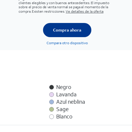
clientes elegibles y con buenos antecedentes. El impuesto
sobre el precio de venta normal se paga al momento de la
compra. Existen restricciones.
Ve detalles de la oferta
Compra ahora
Compara otro dispositivo
Negro
Lavanda
Azul neblina
Sage
Blanco