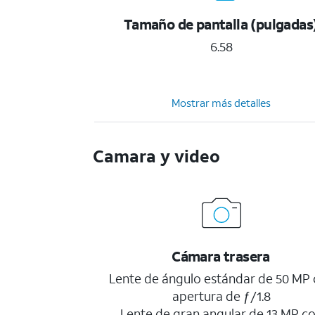
Tamaño de pantalla (pulgadas
6.58
Mostrar más detalles
Camara y video
Cámara trasera
Lente de ángulo estándar de 50 MP
apertura de ƒ/1.8
Lente de gran angular de 13 MP c