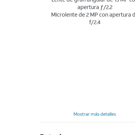
apertura ƒ/2.2
Microlente de 2 MP con apertura 
f/2.4
Mostrar más detalles