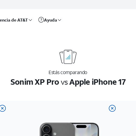
rencia de AT&T
Ayuda
Estás comparando
Sonim XP Pro
vs
Apple iPhone 17