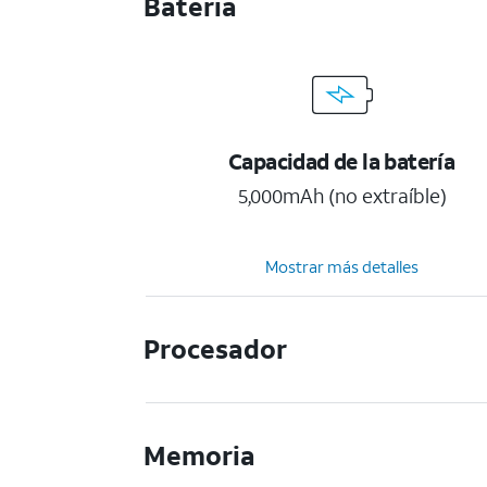
Bateria
Capacidad de la batería
5,000mAh (no extraíble)
Mostrar más detalles
Procesador
Memoria