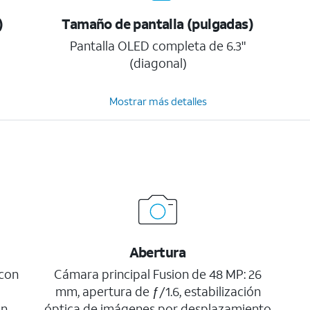
)
Tamaño de pantalla (pulgadas)
Pantalla OLED completa de 6.3"
(diagonal)
Mostrar más detalles
Abertura
 con
Cámara principal Fusion de 48 MP: 26
mm, apertura de ƒ/1.6, estabilización
on
óptica de imágenes por desplazamiento