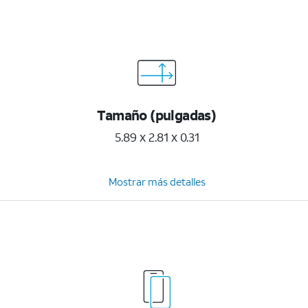
Tamaño (pulgadas)
5.89 x 2.81 x 0.31
Mostrar más detalles