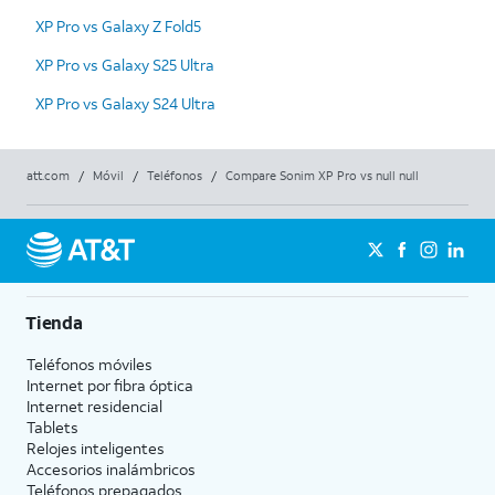
XP Pro vs Galaxy Z Fold5
XP Pro vs Galaxy S25 Ultra
XP Pro vs Galaxy S24 Ultra
att.com
/
Móvil
/
Teléfonos
/
Compare Sonim XP Pro vs null null
Tienda
Teléfonos móviles
Internet por fibra óptica
Internet residencial
Tablets
Relojes inteligentes
Accesorios inalámbricos
Teléfonos prepagados