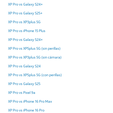
XP Pro vs Galaxy S24+
XP Pro vs Galaxy S25+
XP Pro vs XP3plus 5G
XP Pro vs iPhone 15 Plus
XP Pro vs Galaxy S24+
XP Pro vs XP5plus 5G (sin perillas)
XP Pro vs XP3plus 5G (sin cámara)
XP Pro vs Galaxy S24
XP Pro vs XP5plus 5G (con perillas)
XP Pro vs Galaxy S25
XP Pro vs Pixel 9a
XP Pro vs iPhone 16 Pro Max
XP Pro vs iPhone 16 Pro