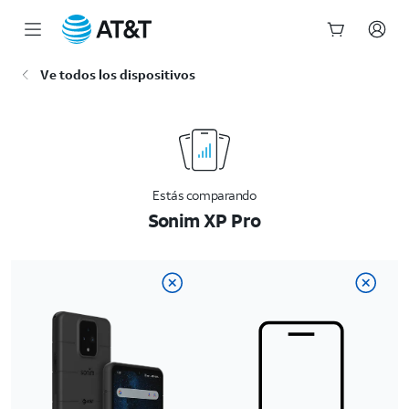
Inicio
Ve todos los dispositivos
del
contenido
principal
Estás comparando
Sonim XP Pro