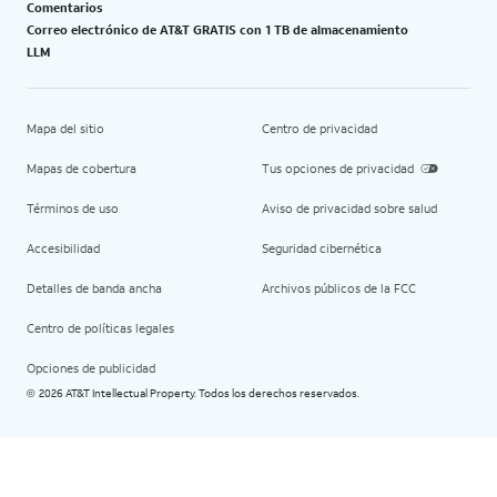
Comentarios
Correo electrónico de AT&T GRATIS con 1 TB de almacenamiento
LLM
Mapa del sitio
Centro de privacidad
Mapas de cobertura
Tus opciones de privacidad
Términos de uso
Aviso de privacidad sobre salud
Accesibilidad
Seguridad cibernética
Detalles de banda ancha
Archivos públicos de la FCC
Centro de políticas legales
Opciones de publicidad
2026 AT&T Intellectual Property. Todos los derechos reservados.
©