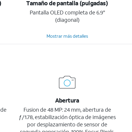
)
Tamaño de pantalla (pulgadas)
Pantalla OLED completa de 6.9"
(diagonal)
Mostrar más detalles
Abertura
 de
Fusion de 48 MP: 24 mm, abertura de
ƒ/1.78, estabilización óptica de imágenes
por desplazamiento de sensor de
segunda generación, 100% Focus Pixels,