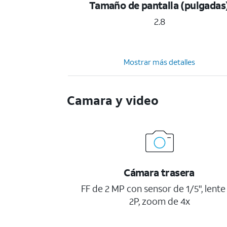
Tamaño de pantalla (pulgadas
2.8
Mostrar más detalles
Camara y video
Cámara trasera
FF de 2 MP con sensor de 1/5", lente
2P, zoom de 4x