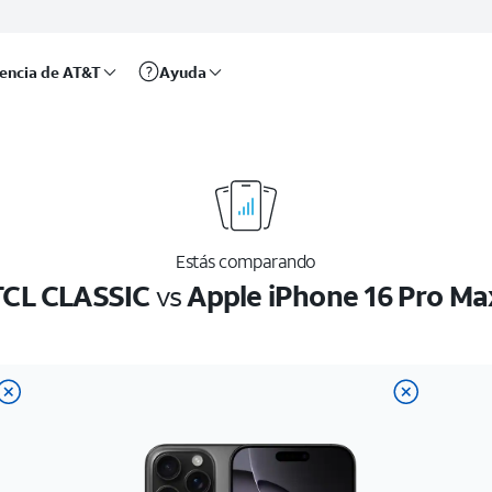
rencia de AT&T
Ayuda
Estás comparando
TCL CLASSIC
vs
Apple iPhone 16 Pro Ma