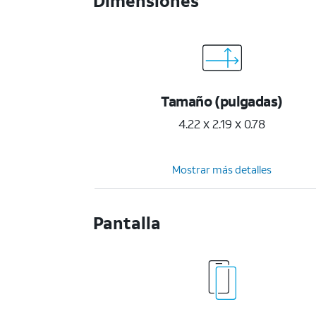
Dimensiones
Tamaño (pulgadas)
4.22 x 2.19 x 0.78
Mostrar más detalles
Pantalla