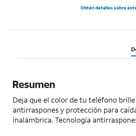
Obtén detalles sobre est
D
Resumen
Deja que el color de tu teléfono brill
antirraspones y protección para caíd
inalámbrica. Tecnología antirraspones