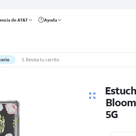
rencia de AT&T
Ayuda
sorio
3. Revisa tu carrito
Estuch
Bloom
5G