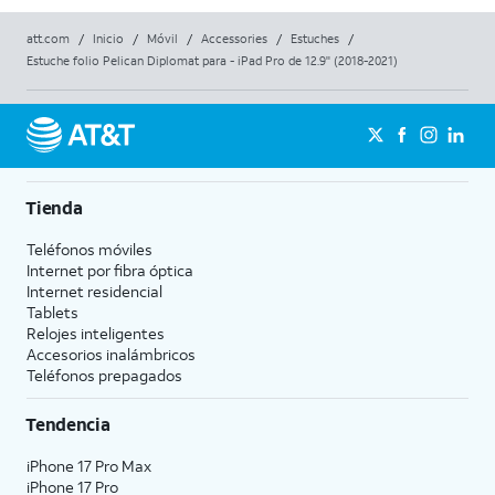
att.com
/
Inicio
/
Móvil
/
Accessories
/
Estuches
/
Estuche folio Pelican Diplomat para - iPad Pro de 12.9" (2018-2021)
Tienda
Teléfonos móviles
Internet por fibra óptica
Internet residencial
Tablets
Relojes inteligentes
Accesorios inalámbricos
Teléfonos prepagados
Tendencia
iPhone 17 Pro Max
iPhone 17 Pro