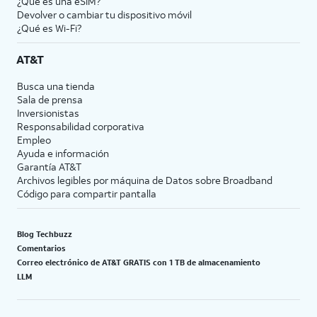
¿Qué es una eSIM?
Devolver o cambiar tu dispositivo móvil
¿Qué es Wi-Fi?
AT&T
Busca una tienda
Sala de prensa
Inversionistas
Responsabilidad corporativa
Empleo
Ayuda e información
Garantía AT&T
Archivos legibles por máquina de Datos sobre Broadband
Código para compartir pantalla
Blog Techbuzz
Comentarios
Correo electrónico de AT&T GRATIS con 1 TB de almacenamiento
LLM