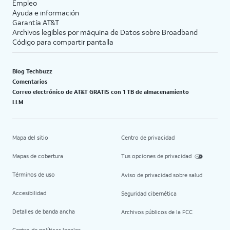
Empleo
Ayuda e información
Garantía AT&T
Archivos legibles por máquina de Datos sobre Broadband
Código para compartir pantalla
Blog Techbuzz
Comentarios
Correo electrónico de AT&T GRATIS con 1 TB de almacenamiento
LLM
Mapa del sitio
Centro de privacidad
Mapas de cobertura
Tus opciones de privacidad
Términos de uso
Aviso de privacidad sobre salud
Accesibilidad
Seguridad cibernética
Detalles de banda ancha
Archivos públicos de la FCC