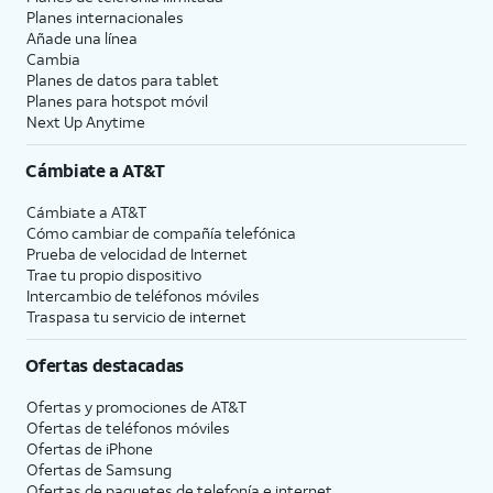
Planes internacionales
Añade una línea
Cambia
Planes de datos para tablet
Planes para hotspot móvil
Next Up Anytime
Cámbiate a
AT&T
Cámbiate a
AT&T
Cómo cambiar de compañía telefónica
Prueba de velocidad de Internet
Trae tu propio dispositivo
Intercambio de teléfonos móviles
Traspasa tu servicio de internet
Ofertas destacadas
Ofertas y promociones de
AT&T
Ofertas de teléfonos móviles
Ofertas de
iPhone
Ofertas de Samsung
Ofertas de paquetes de telefonía e internet