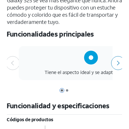
Galaxy S25 se vea más elegante que nunca. Ahora
puedes proteger tu dispositivo con un estuche
cómodo y colorido que es fácil de transportar y
verdaderamente tuyo.
Funcionalidades principales
Tiene el aspecto ideal y se adapta a tu e
Página 1 de 2
Página 2 de 2
Funcionalidad y especificaciones
Códigos de productos