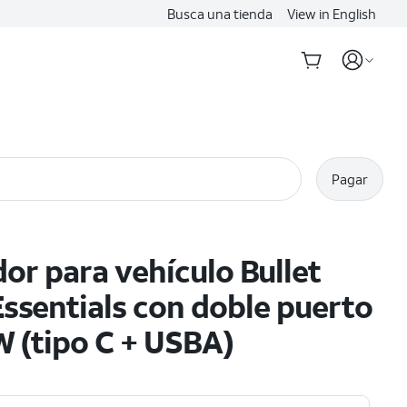
Busca una tienda
View in English
Pagar
or para vehículo Bullet
ssentials con doble puerto
W (tipo C + USBA)