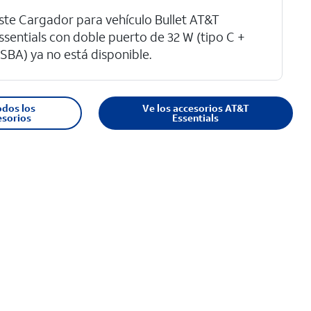
ste Cargador para vehículo Bullet AT&T
ssentials con doble puerto de 32 W (tipo C +
SBA) ya no está disponible.
odos los
Ve los accesorios AT&T
esorios
Essentials