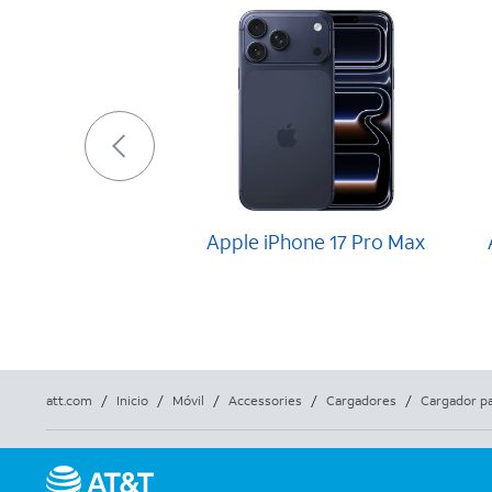
Apple iPhone 17 Pro Max
att.com
/
Inicio
/
Móvil
/
Accessories
/
Cargadores
/
Cargador pa