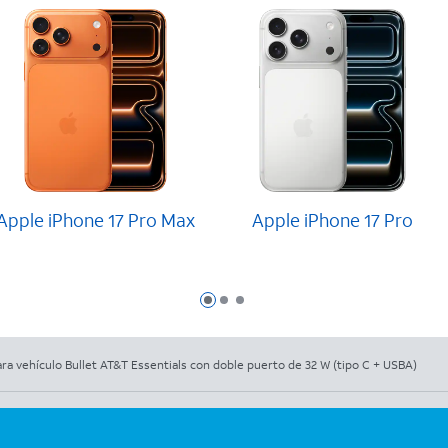
Apple iPhone 17 Pro Max
Apple iPhone 17 Pro
Diapositiva 1
Diapositiva 2
Diapositiva 3
ra vehículo Bullet AT&T Essentials con doble puerto de 32 W (tipo C + USBA)