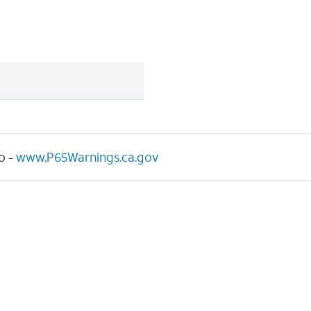
o -
www.P65Warnings.ca.gov