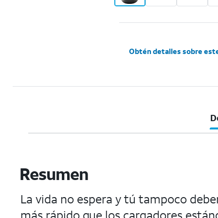
Obtén detalles sobre est
D
Resumen
La vida no espera y tú tampoco deber
más rápido que los cargadores estánda