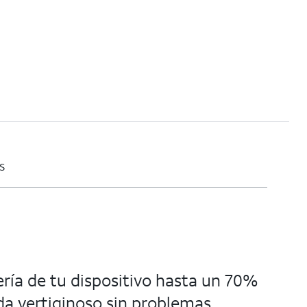
s
ería de tu dispositivo hasta un 70%
da vertiginoso sin problemas.