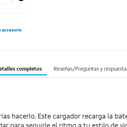
e accesorio
etalles completos
Reseñas/Preguntas y respuesta
ías hacerlo. Este cargador recarga la bat
r para seguirle el ritmo a tu estilo de vi