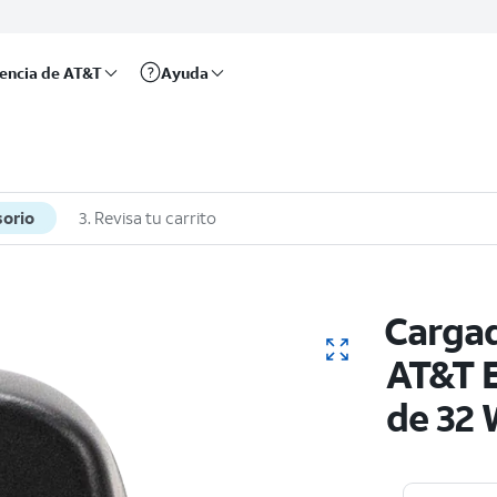
rencia de AT&T
Ayuda
sorio
3. Revisa tu carrito
Cargad
AT&T E
de 32 