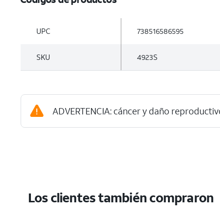
UPC
738516586595
SKU
4923S
ADVERTENCIA: cáncer y daño reproductiv
Los clientes también compraron