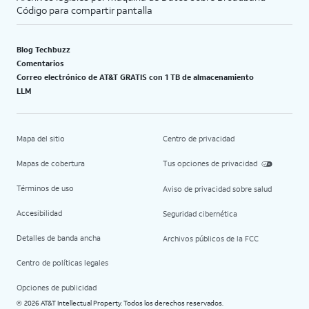
Código para compartir pantalla
Blog Techbuzz
Comentarios
Correo electrónico de AT&T GRATIS con 1 TB de almacenamiento
LLM
Mapa del sitio
Centro de privacidad
Mapas de cobertura
Tus opciones de privacidad
Términos de uso
Aviso de privacidad sobre salud
Accesibilidad
Seguridad cibernética
Detalles de banda ancha
Archivos públicos de la FCC
Centro de políticas legales
Opciones de publicidad
2026 AT&T Intellectual Property. Todos los derechos reservados.
©