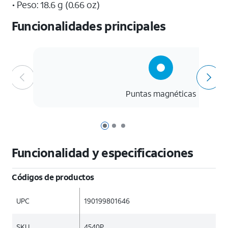
• Peso: 18.6 g (0.66 oz)
Funcionalidades principales
Puntas magnéticas
Página 1 de 3
Página 2 de 3
Página 3 de 3
Funcionalidad y especificaciones
Códigos de productos
UPC
190199801646
SKU
4540P