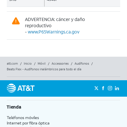
ADVERTENCIA: cáncer y daño
reproductivo
-
www.P65Warnings.ca.gov
att.com
/
Inicio
/
Móvil
/
Accessories
/
Audífonos
/
Beats Flex - Audífonos inalámbricos para todo el día
Tienda
Teléfonos móviles
Internet por fibra óptica