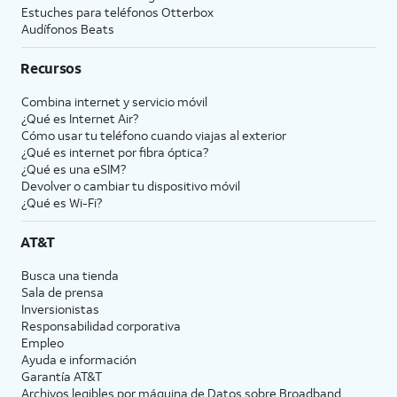
Estuches para teléfonos Otterbox
Audífonos Beats
Recursos
Combina internet y servicio móvil
¿Qué es Internet Air?
Cómo usar tu teléfono cuando viajas al exterior
¿Qué es internet por fibra óptica?
¿Qué es una eSIM?
Devolver o cambiar tu dispositivo móvil
¿Qué es Wi-Fi?
AT&T
Busca una tienda
Sala de prensa
Inversionistas
Responsabilidad corporativa
Empleo
Ayuda e información
Garantía AT&T
Archivos legibles por máquina de Datos sobre Broadband