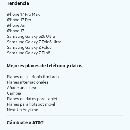
Tendencia
iPhone 17 Pro Max
iPhone 17 Pro
iPhone Air
iPhone 17
Samsung Galaxy S26 Ultra
Samsung Galaxy Z Fold8 Ultra
Samsung Galaxy Z Fold8
Samsung Galaxy Z Flip8
Mejores planes de teléfono y datos
Planes de telefonía ilimitada
Planes internacionales
Añade una línea
Cambia
Planes de datos para tablet
Planes para hotspot móvil
Next Up Anytime
Cámbiate a
AT&T