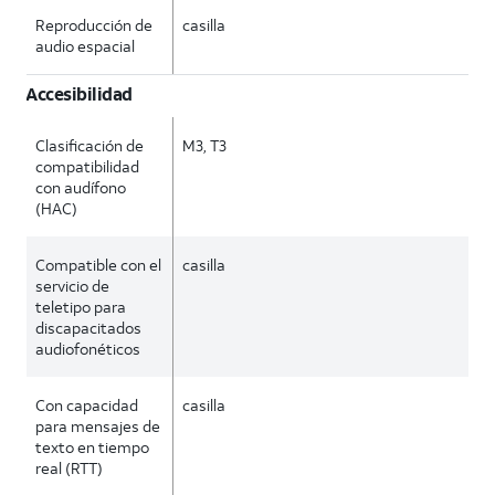
Reproducción de
casilla
audio espacial
Accesibilidad
Clasificación de
M3, T3
compatibilidad
con audífono
(HAC)
Compatible con el
casilla
servicio de
teletipo para
discapacitados
audiofonéticos
Con capacidad
casilla
para mensajes de
texto en tiempo
real (RTT)