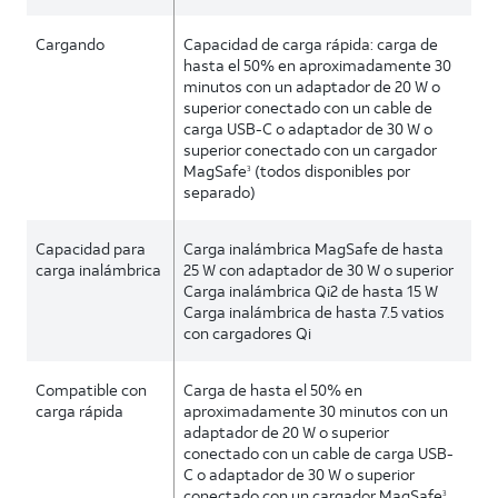
Cargando
Capacidad de carga rápida: carga de
hasta el 50% en aproximadamente 30
minutos con un adaptador de 20 W o
superior conectado con un cable de
carga USB-C o adaptador de 30 W o
superior conectado con un cargador
MagSafe
(todos disponibles por
3
separado)
Capacidad para
Carga inalámbrica MagSafe de hasta
carga inalámbrica
25 W con adaptador de 30 W o superior
Carga inalámbrica Qi2 de hasta 15 W
Carga inalámbrica de hasta 7.5 vatios
con cargadores Qi
Compatible con
Carga de hasta el 50% en
carga rápida
aproximadamente 30 minutos con un
adaptador de 20 W o superior
conectado con un cable de carga USB-
C o adaptador de 30 W o superior
conectado con un cargador MagSafe
3