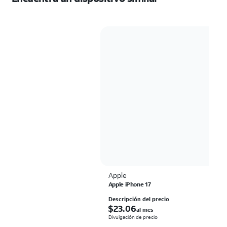
Apple
Apple iPhone 17
Descripción del precio
$23.06 al mes
$
23.06
al mes
Divulgación de precio