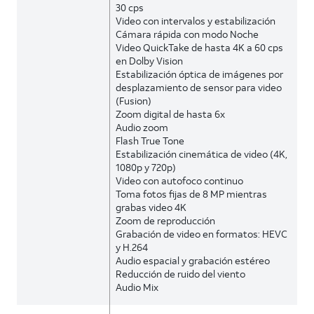
30 cps
Video con intervalos y estabilización
Cámara rápida con modo Noche
Video QuickTake de hasta 4K a 60 cps
en Dolby Vision
Estabilización óptica de imágenes por
desplazamiento de sensor para video
(Fusion)
Zoom digital de hasta 6x
Audio zoom
Flash True Tone
Estabilización cinemática de video (4K,
1080p y 720p)
Video con autofoco continuo
Toma fotos fijas de 8 MP mientras
grabas video 4K
Zoom de reproducción
Grabación de video en formatos: HEVC
y H.264
Audio espacial y grabación estéreo
Reducción de ruido del viento
Audio Mix