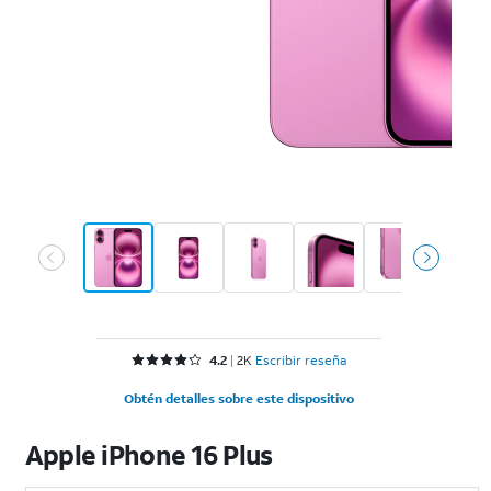
Calificación 4.2 de 5 estrellas with 2076 reviews
4.2
2K
Escribir reseña
Obtén detalles sobre este dispositivo
Apple iPhone 16 Plus