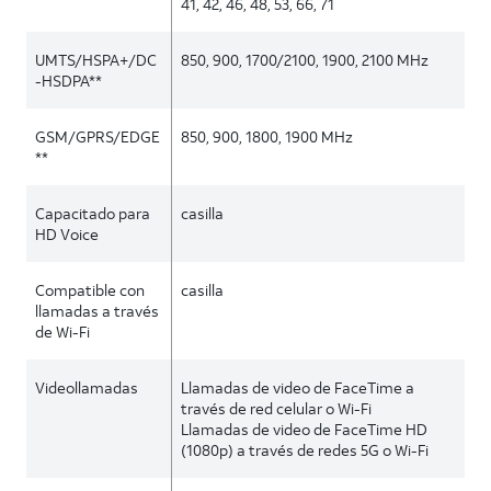
41, 42, 46, 48, 53, 66, 71
UMTS/HSPA+/DC
850, 900, 1700/2100, 1900, 2100 MHz
-HSDPA**
GSM/GPRS/EDGE
850, 900, 1800, 1900 MHz
**
Capacitado para
casilla
HD Voice
Compatible con
casilla
llamadas a través
de Wi-Fi
Videollamadas
Llamadas de video de FaceTime a
través de red celular o Wi-Fi
Llamadas de video de FaceTime HD
(1080p) a través de redes 5G o Wi-Fi