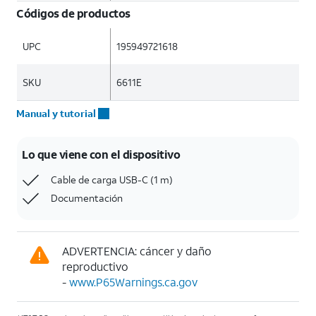
Códigos de productos
UPC
195949721618
SKU
6611E
Manual y tutorial
Lo que viene con el dispositivo
Cable de carga USB-C (1 m)
Documentación
ADVERTENCIA: cáncer y daño
reproductivo
-
www.P65Warnings.ca.gov