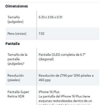
Dimensiones
Tamaño
6.33 x 3.06 x 0.31
(pulgadas)
Peso (onzas)
7.02
Pantalla
Tamaño de la
Pantalla OLED completa de 6.7"
pantalla
(diagonal)
(pulgadas)
4
Resolución
Resolución de 2796 por 1290 píxeles a
(píxeles)
460 ppp
Pantalla Super
iPhone 16 Plus
Retina XDR
La pantalla del iPhone 16 Plus tiene
esquinas redondeadas dentro de un