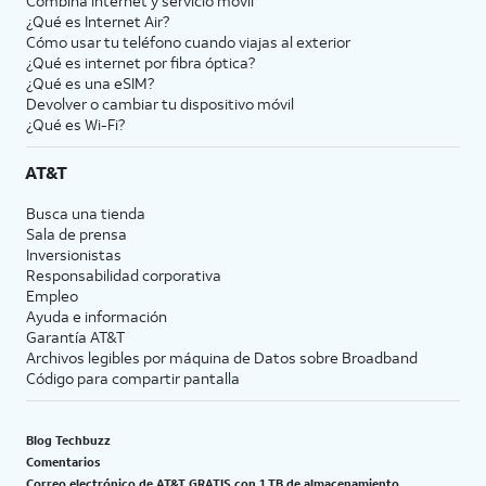
Combina internet y servicio móvil
¿Qué es Internet Air?
Cómo usar tu teléfono cuando viajas al exterior
¿Qué es internet por fibra óptica?
¿Qué es una eSIM?
Devolver o cambiar tu dispositivo móvil
¿Qué es Wi-Fi?
AT&T
Busca una tienda
Sala de prensa
Inversionistas
Responsabilidad corporativa
Empleo
Ayuda e información
Garantía AT&T
Archivos legibles por máquina de Datos sobre Broadband
Código para compartir pantalla
Blog Techbuzz
Comentarios
Correo electrónico de AT&T GRATIS con 1 TB de almacenamiento