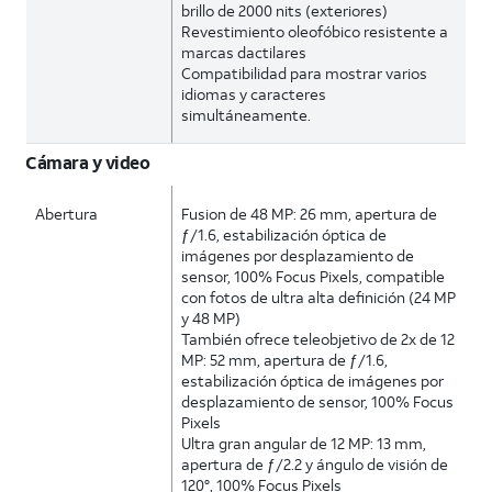
brillo de 2000 nits (exteriores)
Revestimiento oleofóbico resistente a
marcas dactilares
Compatibilidad para mostrar varios
idiomas y caracteres
simultáneamente.
Cámara y video
Abertura
Fusion de 48 MP: 26 mm, apertura de
ƒ/1.6, estabilización óptica de
imágenes por desplazamiento de
sensor, 100% Focus Pixels, compatible
con fotos de ultra alta definición (24 MP
y 48 MP)
También ofrece teleobjetivo de 2x de 12
MP: 52 mm, apertura de ƒ/1.6,
estabilización óptica de imágenes por
desplazamiento de sensor, 100% Focus
Pixels
Ultra gran angular de 12 MP: 13 mm,
apertura de ƒ/2.2 y ángulo de visión de
120°, 100% Focus Pixels