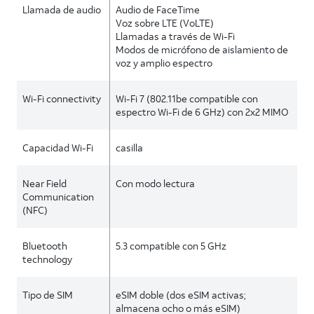
Llamada de audio
Audio de FaceTime
Voz sobre LTE (VoLTE)
Llamadas a través de Wi-Fi
Modos de micrófono de aislamiento de
voz y amplio espectro
Wi-Fi connectivity
Wi-Fi 7 (802.11be compatible con
espectro Wi-Fi de 6 GHz) con 2x2 MIMO
Capacidad Wi-Fi
casilla
Near Field
Con modo lectura
Communication
(NFC)
Bluetooth
5.3 compatible con 5 GHz
technology
Tipo de SIM
eSIM doble (dos eSIM activas;
almacena ocho o más eSIM)