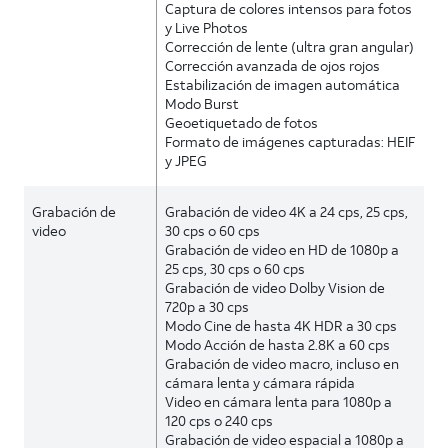
Captura de colores intensos para fotos
y Live Photos
Corrección de lente (ultra gran angular)
Corrección avanzada de ojos rojos
Estabilización de imagen automática
Modo Burst
Geoetiquetado de fotos
Formato de imágenes capturadas: HEIF
y JPEG
Grabación de
Grabación de video 4K a 24 cps, 25 cps,
video
30 cps o 60 cps
Grabación de video en HD de 1080p a
25 cps, 30 cps o 60 cps
Grabación de video Dolby Vision de
720p a 30 cps
Modo Cine de hasta 4K HDR a 30 cps
Modo Acción de hasta 2.8K a 60 cps
Grabación de video macro, incluso en
cámara lenta y cámara rápida
Video en cámara lenta para 1080p a
120 cps o 240 cps
Grabación de video espacial a 1080p a