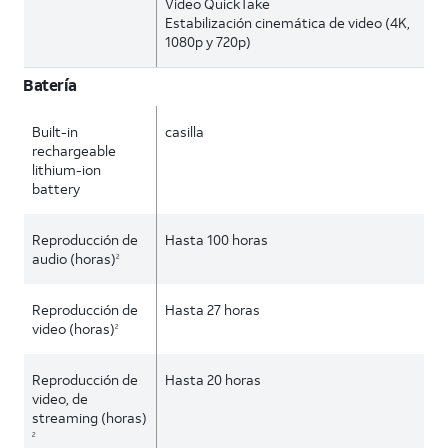
Video QuickTake
Estabilización cinemática de video (4K,
1080p y 720p)
Batería
Built-in
casilla
rechargeable
lithium-ion
battery
Reproducción de
Hasta 100 horas
audio (horas)
2
Reproducción de
Hasta 27 horas
video (horas)
2
Reproducción de
Hasta 20 horas
video, de
streaming (horas)
2