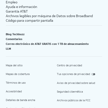
Empleo
Ayuda e información
Garantía AT&T
Archivos legibles por máquina de Datos sobre Broadband
Código para compartir pantalla
Blog Techbuzz
Comentarios
Correo electrónico de AT&T GRATIS con 1 TB de almacenamiento
LLM
Mapa del sitio
Centro de privacidad
Mapas de cobertura
Tus opciones de privacidad
Términos de uso
Aviso de privacidad sobre salud
Accesibilidad
Seguridad cibernética
Detalles de banda ancha
Archivos públicos de la FCC