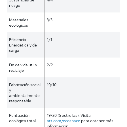
riesgo
Materiales
3/3
ecológicos
Eficiencia
1/1
Energética y de
carga
Fin de vida útil y
2/2
reciclaje
Fabricación social
10/10
y
ambientalmente
responsable
Puntuación
19/20 (5 estrellas). Visita
ecológica total
att.com/ecospace
para obtener más
información.