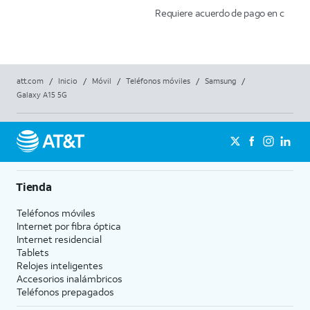
Requiere acuerdo de pago en cuotas de 
att.com
/
Inicio
/
Móvil
/
Teléfonos móviles
/
Samsung
/
Galaxy A15 5G
Tienda
Teléfonos móviles
Internet por fibra óptica
Internet residencial
Tablets
Relojes inteligentes
Accesorios inalámbricos
Teléfonos prepagados