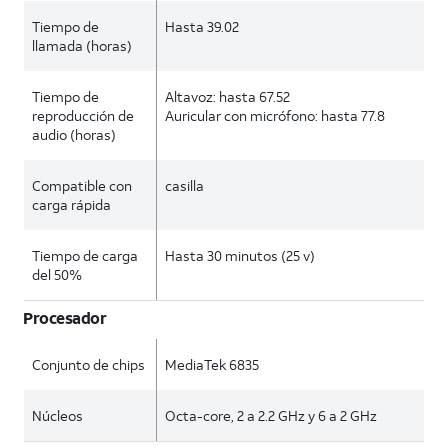
Tiempo de
Hasta 39.02
llamada (horas)
Tiempo de
Altavoz: hasta 67.52
reproducción de
Auricular con micrófono: hasta 77.8
audio (horas)
Compatible con
casilla
carga rápida
Tiempo de carga
Hasta 30 minutos (25 v)
del 50%
Procesador
Conjunto de chips
MediaTek 6835
Núcleos
Octa-core, 2 a 2.2 GHz y 6 a 2 GHz