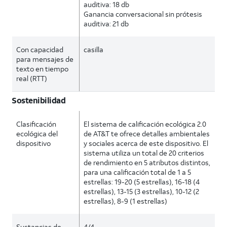
auditiva: 18 db
Ganancia conversacional sin prótesis
auditiva: 21 db
Con capacidad
casilla
para mensajes de
texto en tiempo
real (RTT)
Sostenibilidad
Clasificación
El sistema de calificación ecológica 2.0
ecológica del
de AT&T te ofrece detalles ambientales
dispositivo
y sociales acerca de este dispositivo. El
sistema utiliza un total de 20 criterios
de rendimiento en 5 atributos distintos,
para una calificación total de 1 a 5
estrellas: 19-20 (5 estrellas), 16-18 (4
estrellas), 13-15 (3 estrellas), 10-12 (2
estrellas), 8-9 (1 estrellas)
Sustancias de
4/4