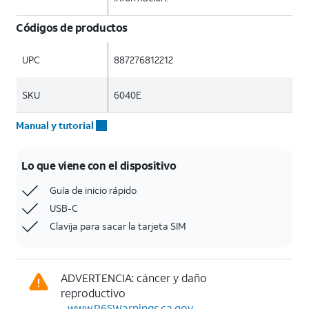
Códigos de productos
UPC
887276812212
SKU
6040E
Manual y tutorial
Lo que viene con el dispositivo
Guía de inicio rápido
USB-C
Clavija para sacar la tarjeta SIM
ADVERTENCIA: cáncer y daño
reproductivo
-
www.P65Warnings.ca.gov