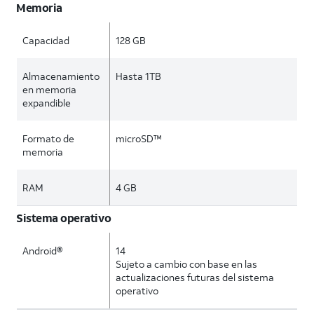
Memoria
Capacidad
128 GB
Almacenamiento
Hasta 1TB
en memoria
expandible
Formato de
microSD™
memoria
RAM
4 GB
Sistema operativo
Android®
14
Sujeto a cambio con base en las
actualizaciones futuras del sistema
operativo