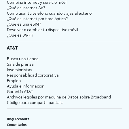
Combina internet y servicio móvil
¿Qué es Internet Air?
Cómo usar tu teléfono cuando viajas al exterior
¿Qué es internet por fibra óptica?
¿Qué es una eSIM?
Devolver o cambiar tu dispositivo móvil
¿Qué es Wi-Fi?
AT&T
Busca una tienda
Sala de prensa
Inversionistas
Responsabilidad corporativa
Empleo
Ayuda e información
Garantía AT&T
Archivos legibles por máquina de Datos sobre Broadband
Código para compartir pantalla
Blog Techbuzz
Comentarios