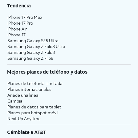
Tendencia
iPhone 17 Pro Max
iPhone 17 Pro
iPhone Air
iPhone 17
Samsung Galaxy S26 Ultra
Samsung Galaxy Z Fold8 Ultra
Samsung Galaxy Z Fold8
Samsung Galaxy Z Flip8
Mejores planes de teléfono y datos
Planes de telefonía ilimitada
Planes internacionales
Añade una línea
Cambia
Planes de datos para tablet
Planes para hotspot móvil
Next Up Anytime
Cámbiate a
AT&T