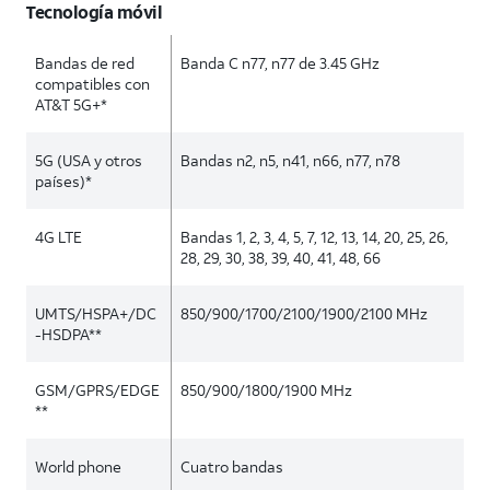
Tecnología móvil
Bandas de red
Banda C n77, n77 de 3.45 GHz
compatibles con
AT&T 5G+*
5G (USA y otros
Bandas n2, n5, n41, n66, n77, n78
países)*
4G LTE
Bandas 1, 2, 3, 4, 5, 7, 12, 13, 14, 20, 25, 26,
28, 29, 30, 38, 39, 40, 41, 48, 66
UMTS/HSPA+/DC
850/900/1700/2100/1900/2100 MHz
-HSDPA**
GSM/GPRS/EDGE
850/900/1800/1900 MHz
**
World phone
Cuatro bandas