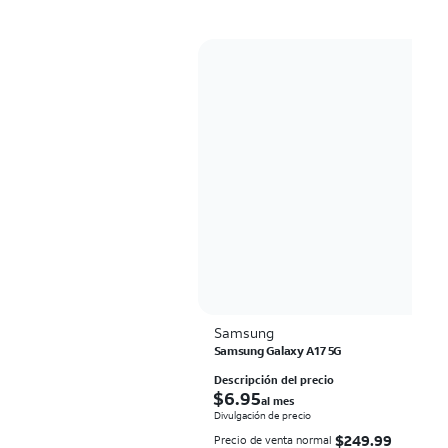
Samsung
Samsung Galaxy A17 5G
Descripción del precio
$6.95 al mes
$
6.95
al mes
Divulgación de precio
$249.99
$
249.99
Precio de venta normal