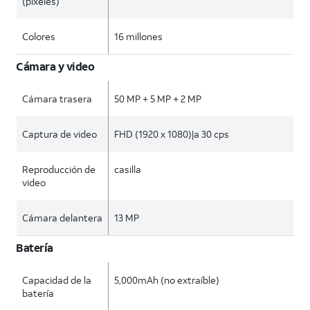
(píxeles)
Colores
16 millones
Cámara y video
Cámara trasera
50 MP + 5 MP + 2 MP
Captura de video
FHD (1920 x 1080)|a 30 cps
Reproducción de
casilla
video
Cámara delantera
13 MP
Batería
Capacidad de la
5,000mAh (no extraíble)
batería