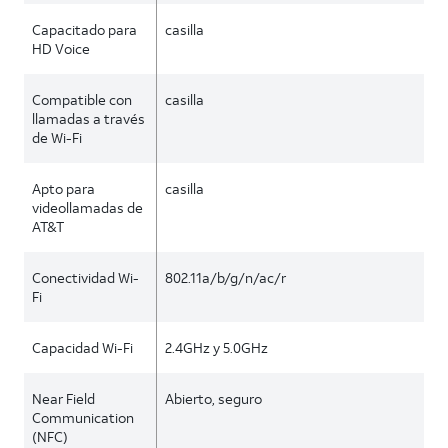
Capacitado para
casilla
HD Voice
Compatible con
casilla
llamadas a través
de Wi-Fi
Apto para
casilla
videollamadas de
AT&T
Conectividad Wi-
802.11a/b/g/n/ac/r
Fi
Capacidad Wi-Fi
2.4GHz y 5.0GHz
Near Field
Abierto, seguro
Communication
(NFC)