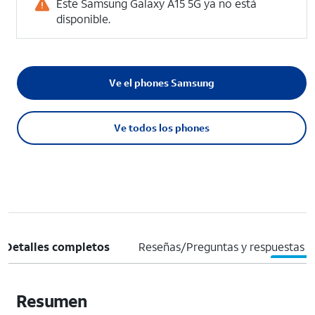
Este Samsung Galaxy A15 5G ya no está
disponible.
Ve el phones Samsung
Ve todos los phones
Detalles completos
Reseñas/Preguntas y respuestas
Resumen