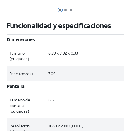
Página 1 de 3
Página 2 de 3
Página 3 de 3
Funcionalidad y especificaciones
Dimensiones
Tamaño
6.30 x 3.02 x 0.33
(pulgadas)
Peso (onzas)
7.09
Pantalla
Tamaño de
6.5
pantalla
(pulgadas)
Resolución
1080 x 2340 (FHD+)