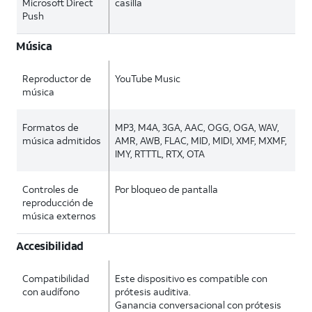
Microsoft Direct
casilla
Push
Música
Reproductor de
YouTube Music
música
Formatos de
MP3, M4A, 3GA, AAC, OGG, OGA, WAV,
música admitidos
AMR, AWB, FLAC, MID, MIDI, XMF, MXMF,
IMY, RTTTL, RTX, OTA
Controles de
Por bloqueo de pantalla
reproducción de
música externos
Accesibilidad
Compatibilidad
Este dispositivo es compatible con
con audífono
prótesis auditiva.
Ganancia conversacional con prótesis