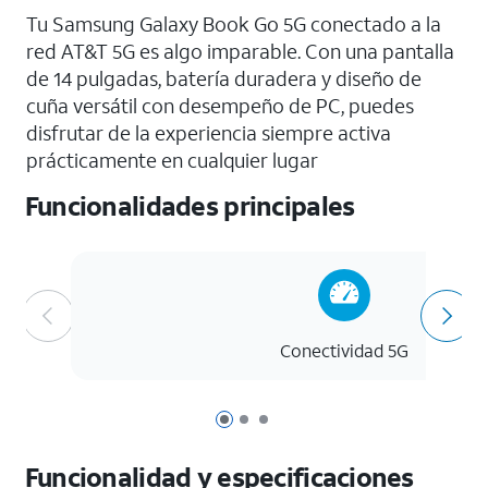
Tu Samsung Galaxy Book Go 5G conectado a la
red AT&T 5G es algo imparable. Con una pantalla
de 14 pulgadas, batería duradera y diseño de
cuña versátil con desempeño de PC, puedes
disfrutar de la experiencia siempre activa
prácticamente en cualquier lugar
Funcionalidades principales
Conectividad 5G
Página 1 de 3
Página 2 de 3
Página 3 de 3
Funcionalidad y especificaciones