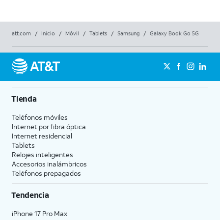
att.com
/
Inicio
/
Móvil
/
Tablets
/
Samsung
/
Galaxy Book Go 5G
Tienda
Teléfonos móviles
Internet por fibra óptica
Internet residencial
Tablets
Relojes inteligentes
Accesorios inalámbricos
Teléfonos prepagados
Tendencia
iPhone 17 Pro Max