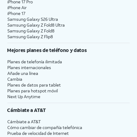
iPhone 17 Pro
iPhone Air
iPhone 17
Samsung Galaxy S26 Ultra
Samsung Galaxy Z Fold8 Ultra
Samsung Galaxy Z Fold8
Samsung Galaxy Z Flip8
Mejores planes de teléfono y datos
Planes de telefonía ilimitada
Planes internacionales
Añade una línea
Cambia
Planes de datos para tablet
Planes para hotspot móvil
Next Up Anytime
Cámbiate a
AT&T
Cámbiate a
AT&T
Cómo cambiar de compañía telefónica
Prueba de velocidad de Internet