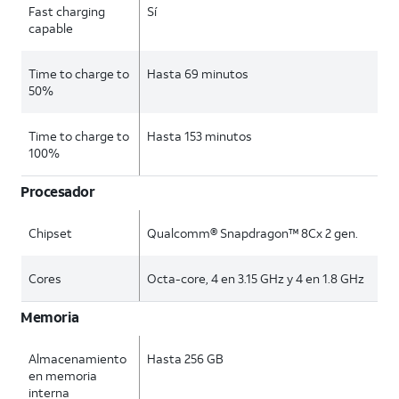
Fast charging
Sí
capable
Time to charge to
Hasta 69 minutos
50%
Time to charge to
Hasta 153 minutos
100%
Procesador
Chipset
Qualcomm® Snapdragon™ 8Cx 2 gen.
Cores
Octa-core, 4 en 3.15 GHz y 4 en 1.8 GHz
Memoria
Almacenamiento
Hasta 256 GB
en memoria
interna