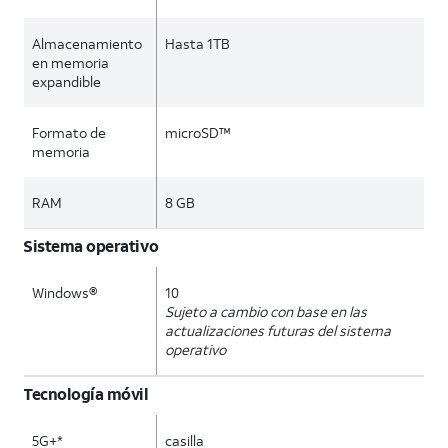
Almacenamiento
Hasta 1TB
en memoria
expandible
Formato de
microSD™
memoria
RAM
8 GB
Sistema operativo
Windows®
10
Sujeto a cambio con base en las
actualizaciones futuras del sistema
operativo
Tecnología móvil
5G+*
casilla