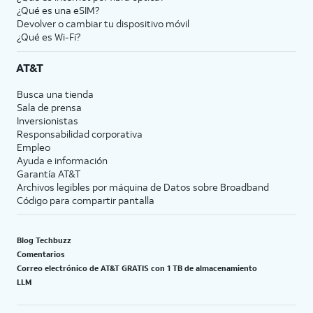
¿Qué es una eSIM?
Devolver o cambiar tu dispositivo móvil
¿Qué es Wi-Fi?
AT&T
Busca una tienda
Sala de prensa
Inversionistas
Responsabilidad corporativa
Empleo
Ayuda e información
Garantía AT&T
Archivos legibles por máquina de Datos sobre Broadband
Código para compartir pantalla
Blog Techbuzz
Comentarios
Correo electrónico de AT&T GRATIS con 1 TB de almacenamiento
LLM