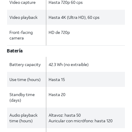
Video capture
Hasta 720p 60 cps
Video playback
Hasta 4K (Ultra HD), 60 cps
Front-facing
HD de 720p
camera
Batería
Battery capacity
42.3 Wh (no extraíble)
Use time (hours)
Hasta 15
Standby time
Hasta 20
(days)
Audio playback
Altavoz: hasta 50
time (hours)
Auricular con micrófono: hasta 120