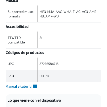
Música
Supported music
MP3, M4A, AAC, WMA, FLAC, AC3, AMR-
formats
NB, AMR-WB
Accesibilidad
TTY/TTD
Sí
compatible
Códigos de productos
UPC
87276584713
SKU
6067D
Manual y tutorial
Lo que viene con el dispositivo