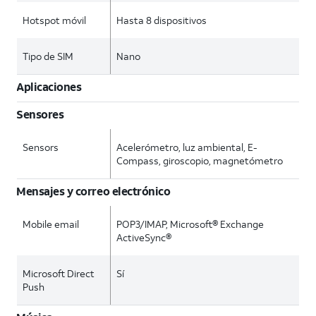
Hotspot móvil
Hasta 8 dispositivos
Tipo de SIM
Nano
Aplicaciones
Sensores
Sensors
Acelerómetro, luz ambiental, E-
Compass, giroscopio, magnetómetro
Mensajes y correo electrónico
Mobile email
POP3/IMAP, Microsoft® Exchange
ActiveSync®
Microsoft Direct
Sí
Push