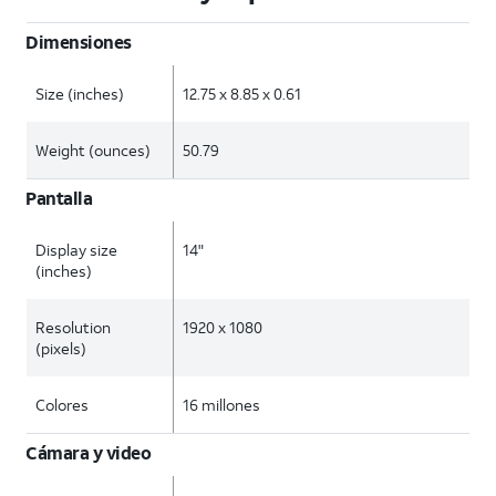
Dimensiones
Size (inches)
12.75 x 8.85 x 0.61
Weight (ounces)
50.79
Pantalla
Display size
14"
(inches)
Resolution
1920 x 1080
(pixels)
Colores
16 millones
Cámara y video