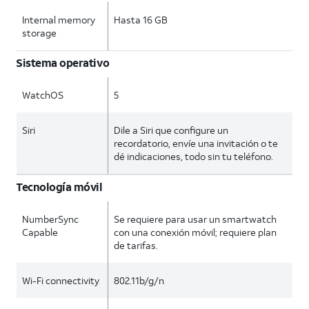
Internal memory
Hasta 16 GB
storage
Sistema operativo
WatchOS
5
Siri
Dile a Siri que configure un
recordatorio, envíe una invitación o te
dé indicaciones, todo sin tu teléfono.
Tecnología móvil
NumberSync
Se requiere para usar un smartwatch
Capable
con una conexión móvil; requiere plan
de tarifas.
Wi-Fi connectivity
802.11b/g/n