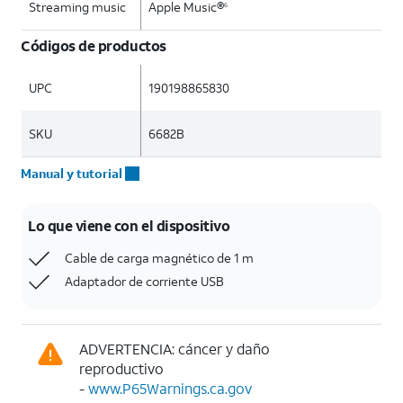
Streaming music
Apple Music®
6
Códigos de productos
UPC
190198865830
SKU
6682B
Manual y tutorial
Lo que viene con el dispositivo
Cable de carga magnético de 1 m
Adaptador de corriente USB
ADVERTENCIA: cáncer y daño
reproductivo
-
www.P65Warnings.ca.gov