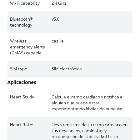
Wi-Fi capability
2.4 GHz
Bluetooth®
v5.0
technology
Wireless
casilla
emergency alerts
(CMAS) capable
SIM type
SIM electrónica
Aplicaciones
Heart Study
Calcula el ritmo cardíaco y notifica a
alguien que puede estar
experimentando fibrilación auricular.
Heart Rate
Lleva registros de tu ritmo cardíaco en
3
tus descansos, caminatas y
recuperación de la actividad física.