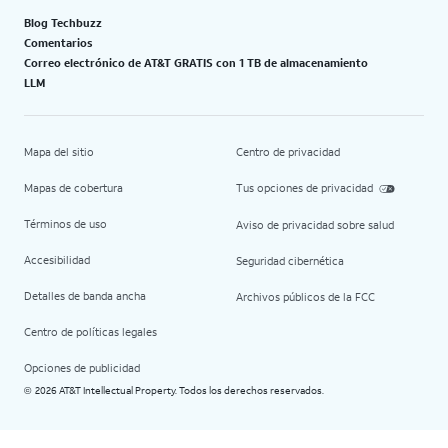
Blog Techbuzz
Comentarios
Correo electrónico de AT&T GRATIS con 1 TB de almacenamiento
LLM
Mapa del sitio
Centro de privacidad
Mapas de cobertura
Tus opciones de privacidad
Términos de uso
Aviso de privacidad sobre salud
Accesibilidad
Seguridad cibernética
Detalles de banda ancha
Archivos públicos de la FCC
Centro de políticas legales
Opciones de publicidad
2026 AT&T Intellectual Property. Todos los derechos reservados.
©