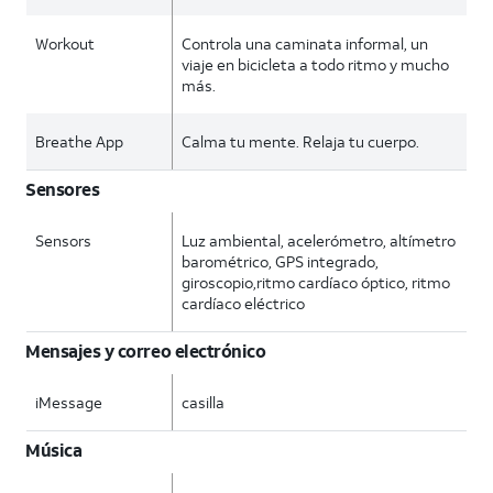
Workout
Controla una caminata informal, un
viaje en bicicleta a todo ritmo y mucho
más.
Breathe App
Calma tu mente. Relaja tu cuerpo.
Sensores
Sensors
Luz ambiental, acelerómetro, altímetro
barométrico, GPS integrado,
giroscopio,ritmo cardíaco óptico, ritmo
cardíaco eléctrico
Mensajes y correo electrónico
iMessage
casilla
Música