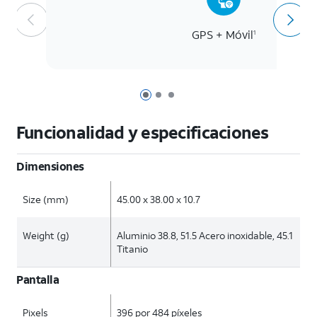
GPS + Móvil
1
Página 1 de 3
Página 2 de 3
Página 3 de 3
Funcionalidad y especificaciones
Dimensiones
Size (mm)
45.00 x 38.00 x 10.7
Weight (g)
Aluminio 38.8, 51.5 Acero inoxidable, 45.1
Titanio
Pantalla
Pixels
396 por 484 píxeles