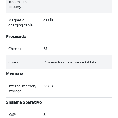
lithium-ion
battery
Magnetic
casilla
charging cable
Procesador
Chipset
S7
Cores
Procesador dual-core de 64 bits
Memoria
Internal memory
32 GB
storage
Sistema operativo
iOS®
8