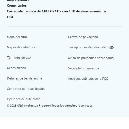
Comentarios
Correo electrónico de AT&T GRATIS con 1 TB de almacenamiento
LLM
Mapa del sitio
Centro de privacidad
Mapas de cobertura
Tus opciones de privacidad
Términos de uso
Aviso de privacidad sobre salud
Accesibilidad
Seguridad cibernética
Detalles de banda ancha
Archivos públicos de la FCC
Centro de políticas legales
Opciones de publicidad
2026 AT&T Intellectual Property. Todos los derechos reservados.
©