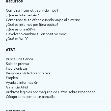
Recursos
Combina internet y servicio móvil
¿Qué es Internet Air?
Cómo usar tu teléfono cuando viajas al exterior
¿Qué es internet por fibra óptica?
¿Qué es una eSIM?
Devolver o cambiar tu dispositivo móvil
¿Qué es Wi-Fi?
AT&T
Busca una tienda
Sala de prensa
Inversionistas
Responsabilidad corporativa
Empleo
Ayuda e información
Garantía AT&T
Archivos legibles por máquina de Datos sobre Broadband
Código para compartir pantalla
Blog Techbuzz