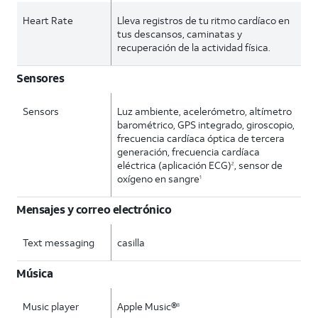
Heart Rate
Lleva registros de tu ritmo cardíaco en
tus descansos, caminatas y
recuperación de la actividad física.
Sensores
Sensors
Luz ambiente, acelerómetro, altímetro
barométrico, GPS integrado, giroscopio,
frecuencia cardíaca óptica de tercera
generación, frecuencia cardíaca
eléctrica (aplicación ECG)
, sensor de
2
oxígeno en sangre
1
Mensajes y correo electrónico
Text messaging
casilla
Música
Music player
Apple Music®
8