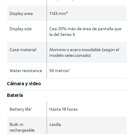
Display area
1143 mm²
Display size
Casi 20% más de área de pantalla que
la del Series 6
Case material
Aluminio o acero inoxidable (según el
modelo seleccionado)
Water resistance
50 metros
4
Cámara y video
Batería
Battery life
Hasta 18 horas
5
Built-in
casilla
rechargeable