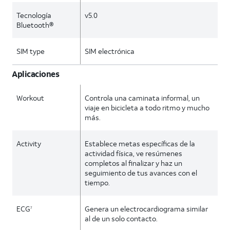
Tecnología
v5.0
Bluetooth®
SIM type
SIM electrónica
Aplicaciones
Workout
Controla una caminata informal, un
viaje en bicicleta a todo ritmo y mucho
más.
Activity
Establece metas específicas de la
actividad física, ve resúmenes
completos al finalizar y haz un
seguimiento de tus avances con el
tiempo.
ECG
Genera un electrocardiograma similar
7
al de un solo contacto.