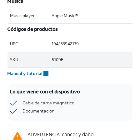
Música
Music player
Apple Music®
Códigos de productos
UPC
194253942139
SKU
6109E
Manual y tutorial
Lo que viene con el dispositivo
Cable de carga magnético
Documentación
ADVERTENCIA: cáncer y daño