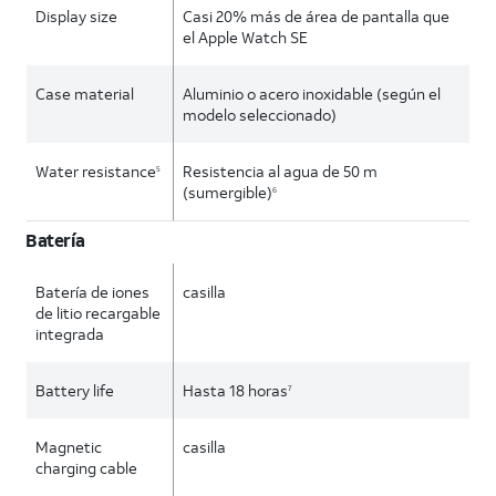
Display size
Casi 20% más de área de pantalla que
el Apple Watch SE
Case material
Aluminio o acero inoxidable (según el
modelo seleccionado)
Water resistance
Resistencia al agua de 50 m
5
(sumergible)
6
Batería
Batería de iones
casilla
de litio recargable
integrada
Battery life
Hasta 18 horas
7
Magnetic
casilla
charging cable