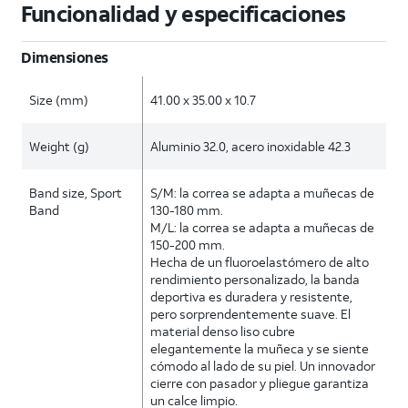
Funcionalidad y especificaciones
Dimensiones
Size (mm)
41.00 x 35.00 x 10.7
Weight (g)
Aluminio 32.0, acero inoxidable 42.3
Band size, Sport
S/M: la correa se adapta a muñecas de
Band
130-180 mm.
M/L: la correa se adapta a muñecas de
150-200 mm.
Hecha de un fluoroelastómero de alto
rendimiento personalizado, la banda
deportiva es duradera y resistente,
pero sorprendentemente suave. El
material denso liso cubre
elegantemente la muñeca y se siente
cómodo al lado de su piel. Un innovador
cierre con pasador y pliegue garantiza
un calce limpio.