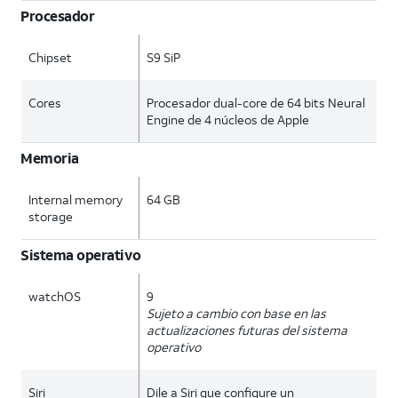
Procesador
Chipset
S9 SiP
Cores
Procesador dual-core de 64 bits Neural
Engine de 4 núcleos de Apple
Memoria
Internal memory
64 GB
storage
Sistema operativo
watchOS
9
Sujeto a cambio con base en las
actualizaciones futuras del sistema
operativo
Siri
Dile a Siri que configure un