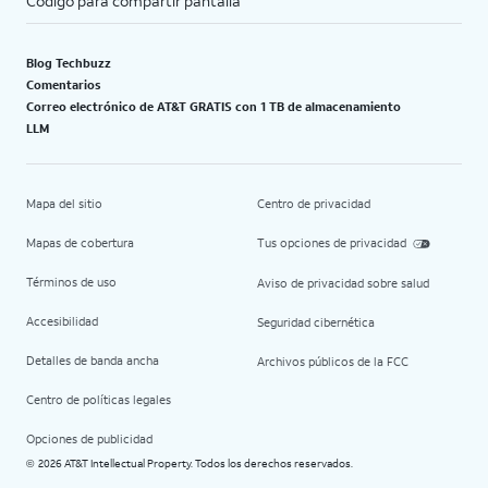
Código para compartir pantalla
Blog Techbuzz
Comentarios
Correo electrónico de AT&T GRATIS con 1 TB de almacenamiento
LLM
Mapa del sitio
Centro de privacidad
Mapas de cobertura
Tus opciones de privacidad
Términos de uso
Aviso de privacidad sobre salud
Accesibilidad
Seguridad cibernética
Detalles de banda ancha
Archivos públicos de la FCC
Centro de políticas legales
Opciones de publicidad
2026 AT&T Intellectual Property. Todos los derechos reservados.
©