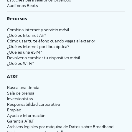
Audífonos Beats
Recursos
Combina internet y servicio móvil
¿Qué es Internet Air?
Cómo usar tu teléfono cuando viajas al exterior
¿Qué es internet por fibra óptica?
¿Qué es una eSIM?
Devolver o cambiar tu dispositivo móvil
¿Qué es Wi-Fi?
AT&T
Busca una tienda
Sala de prensa
Inversionistas
Responsabilidad corporativa
Empleo
Ayuda e información
Garantía AT&T
Archivos legibles por máquina de Datos sobre Broadband