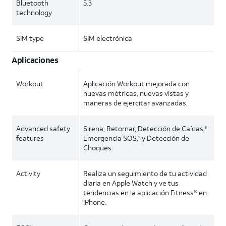
Bluetooth
5.3
technology
SIM type
SIM electrónica
Aplicaciones
Workout
Aplicación Workout mejorada con
nuevas métricas, nuevas vistas y
maneras de ejercitar avanzadas.
Advanced safety
Sirena, Retornar, Detección de Caídas,
8
features
Emergencia SOS,
y Detección de
9
Choques.
Activity
Realiza un seguimiento de tu actividad
diaria en Apple Watch y ve tus
tendencias en la aplicación Fitness
en
10
iPhone.