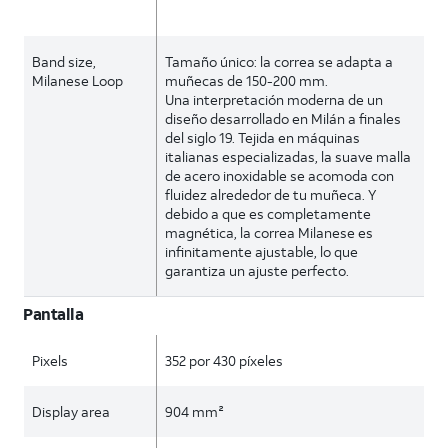
Band size,
Tamaño único: la correa se adapta a
Milanese Loop
muñecas de 150-200 mm.
Una interpretación moderna de un
diseño desarrollado en Milán a finales
del siglo 19. Tejida en máquinas
italianas especializadas, la suave malla
de acero inoxidable se acomoda con
fluidez alrededor de tu muñeca. Y
debido a que es completamente
magnética, la correa Milanese es
infinitamente ajustable, lo que
garantiza un ajuste perfecto.
Pantalla
Pixels
352 por 430 píxeles
Display area
904 mm²