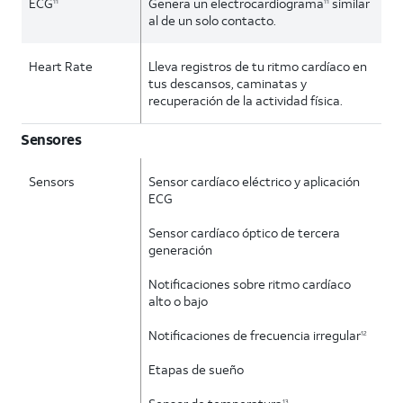
ECG
Genera un electrocardiograma
similar
11
11
al de un solo contacto.
Heart Rate
Lleva registros de tu ritmo cardíaco en
tus descansos, caminatas y
recuperación de la actividad física.
Sensores
Sensors
Sensor cardíaco eléctrico y aplicación
ECG
Sensor cardíaco óptico de tercera
generación
Notificaciones sobre ritmo cardíaco
alto o bajo
Notificaciones de frecuencia irregular
12
Etapas de sueño
13