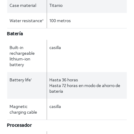
Case material
Titanio
Water resistance
100 metros
4
Batería
Built-in
casilla
rechargeable
lithium-ion
battery
Battery life
Hasta 36 horas
1
Hasta 72 horas en modo de ahorro de
batería
Magnetic
casilla
charging cable
Procesador