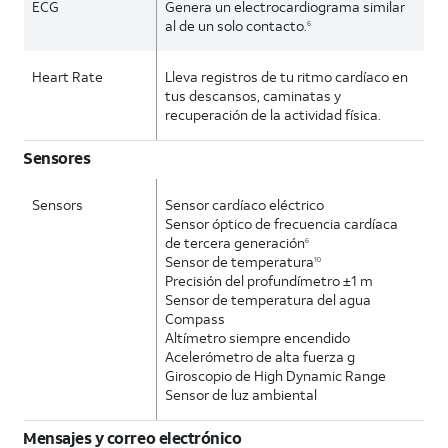
ECG
Genera un electrocardiograma similar
al de un solo contacto.
6
Heart Rate
Lleva registros de tu ritmo cardíaco en
tus descansos, caminatas y
recuperación de la actividad física.
Sensores
Sensors
Sensor cardíaco eléctrico
Sensor óptico de frecuencia cardíaca
de tercera generación
6
Sensor de temperatura
10
Precisión del profundímetro ±1 m
Sensor de temperatura del agua
Compass
Altímetro siempre encendido
Acelerómetro de alta fuerza g
Giroscopio de High Dynamic Range
Sensor de luz ambiental
Mensajes y correo electrónico