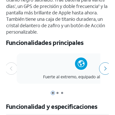
días
, un GPS de precisión y doble frecuencia
y la
1
2
pantalla más brillante de Apple hasta ahora.
También tiene una caja de titanio duradera, un
cristal delantero de zafiro y un botón de Acción
personalizable.
Funcionalidades principales
Fuerte al extremo, equipado al máxim
Página 1 de 3
Página 2 de 3
Página 3 de 3
Funcionalidad y especificaciones