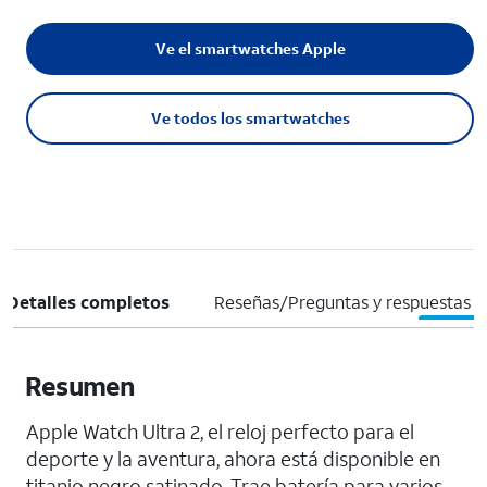
Ve el smartwatches Apple
Ve todos los smartwatches
Detalles completos
Reseñas/Preguntas y respuestas
Resumen
Apple Watch Ultra 2, el reloj perfecto para el
deporte y la aventura, ahora está disponible en
titanio negro satinado. Trae batería para varios