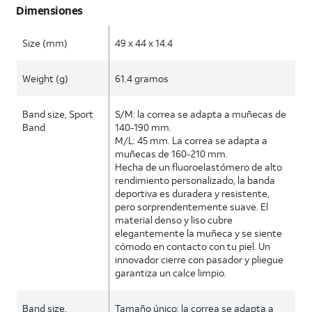
Dimensiones
Size (mm)
49 x 44 x 14.4
Weight (g)
61.4 gramos
Band size, Sport
S/M: la correa se adapta a muñecas de
Band
140-190 mm.
M/L: 45 mm. La correa se adapta a
muñecas de 160-210 mm.
Hecha de un fluoroelastómero de alto
rendimiento personalizado, la banda
deportiva es duradera y resistente,
pero sorprendentemente suave. El
material denso y liso cubre
elegantemente la muñeca y se siente
cómodo en contacto con tu piel. Un
innovador cierre con pasador y pliegue
garantiza un calce limpio.
Band size,
Tamaño único: la correa se adapta a