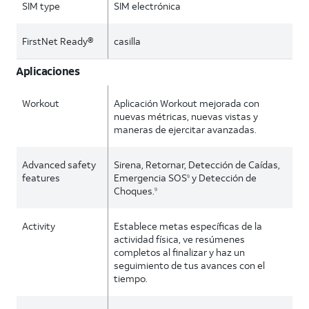
SIM type
SIM electrónica
FirstNet Ready®
casilla
Aplicaciones
Workout
Aplicación Workout mejorada con
nuevas métricas, nuevas vistas y
maneras de ejercitar avanzadas.
Advanced safety
Sirena, Retornar, Detección de Caídas,
features
Emergencia SOS
y Detección de
9
Choques.
9
Activity
Establece metas específicas de la
actividad física, ve resúmenes
completos al finalizar y haz un
seguimiento de tus avances con el
tiempo.