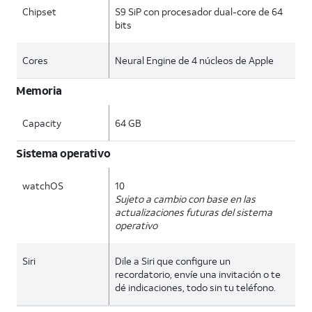
Chipset
S9 SiP con procesador dual-core de 64
bits
Cores
Neural Engine de 4 núcleos de Apple
Memoria
Capacity
64 GB
Sistema operativo
watchOS
10
Sujeto a cambio con base en las
actualizaciones futuras del sistema
operativo
Siri
Dile a Siri que configure un
recordatorio, envíe una invitación o te
dé indicaciones, todo sin tu teléfono.