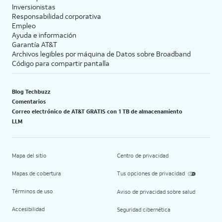
Inversionistas
Responsabilidad corporativa
Empleo
Ayuda e información
Garantía AT&T
Archivos legibles por máquina de Datos sobre Broadband
Código para compartir pantalla
Blog Techbuzz
Comentarios
Correo electrónico de AT&T GRATIS con 1 TB de almacenamiento
LLM
Mapa del sitio
Centro de privacidad
Mapas de cobertura
Tus opciones de privacidad
Términos de uso
Aviso de privacidad sobre salud
Accesibilidad
Seguridad cibernética