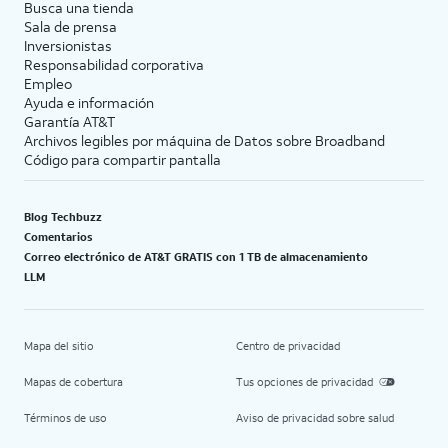
Busca una tienda
Sala de prensa
Inversionistas
Responsabilidad corporativa
Empleo
Ayuda e información
Garantía AT&T
Archivos legibles por máquina de Datos sobre Broadband
Código para compartir pantalla
Blog Techbuzz
Comentarios
Correo electrónico de AT&T GRATIS con 1 TB de almacenamiento
LLM
Mapa del sitio
Centro de privacidad
Mapas de cobertura
Tus opciones de privacidad
Términos de uso
Aviso de privacidad sobre salud