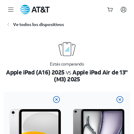
Inicio
Ve todos los dispositivos
del
contenido
principal
Estás comparando
Apple iPad (A16) 2025
vs
Apple iPad Air de 13"
(M3) 2025