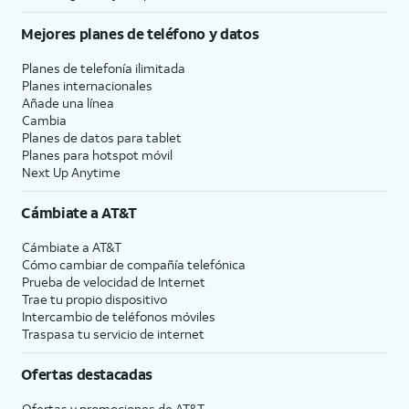
Mejores planes de teléfono y datos
Planes de telefonía ilimitada
Planes internacionales
Añade una línea
Cambia
Planes de datos para tablet
Planes para hotspot móvil
Next Up Anytime
Cámbiate a
AT&T
Cámbiate a
AT&T
Cómo cambiar de compañía telefónica
Prueba de velocidad de Internet
Trae tu propio dispositivo
Intercambio de teléfonos móviles
Traspasa tu servicio de internet
Ofertas destacadas
Ofertas y promociones de
AT&T