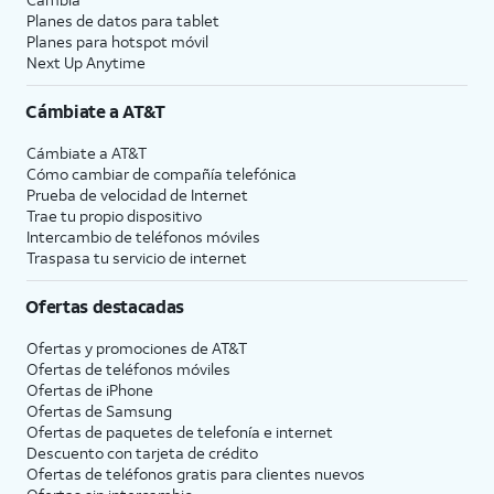
Planes de datos para tablet
Planes para hotspot móvil
Next Up Anytime
Cámbiate a
AT&T
Cámbiate a
AT&T
Cómo cambiar de compañía telefónica
Prueba de velocidad de Internet
Trae tu propio dispositivo
Intercambio de teléfonos móviles
Traspasa tu servicio de internet
Ofertas destacadas
Ofertas y promociones de
AT&T
Ofertas de teléfonos móviles
Ofertas de
iPhone
Ofertas de Samsung
Ofertas de paquetes de telefonía e internet
Descuento con tarjeta de crédito
Ofertas de teléfonos gratis para clientes nuevos