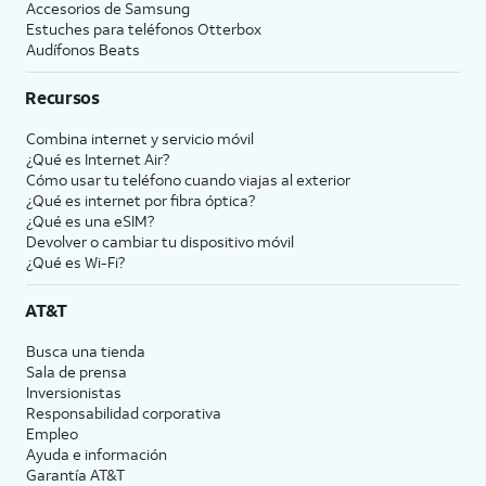
Accesorios de Samsung
Estuches para teléfonos Otterbox
Audífonos Beats
Recursos
Combina internet y servicio móvil
¿Qué es Internet Air?
Cómo usar tu teléfono cuando viajas al exterior
¿Qué es internet por fibra óptica?
¿Qué es una eSIM?
Devolver o cambiar tu dispositivo móvil
¿Qué es Wi-Fi?
AT&T
Busca una tienda
Sala de prensa
Inversionistas
Responsabilidad corporativa
Empleo
Ayuda e información
Garantía AT&T