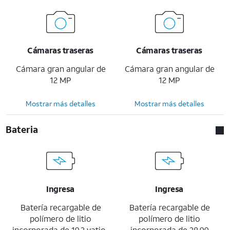
Cámaras traseras
Cámaras traseras
Cámara gran angular de
Cámara gran angular de
12 MP
12 MP
Mostrar más detalles
Mostrar más detalles
Bateria
Ingresa
Ingresa
Batería recargable de
Batería recargable de
polímero de litio
polímero de litio
incorporada de 19.3 vatio-
incorporada de 38.99