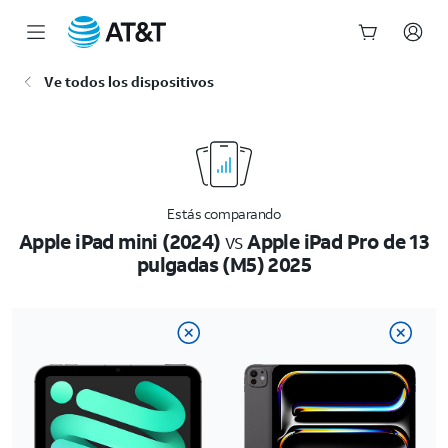
Inicio
Ve todos los dispositivos
del
contenido
principal
Estás comparando
Apple iPad mini (2024)
vs
Apple iPad Pro de 13
pulgadas (M5) 2025