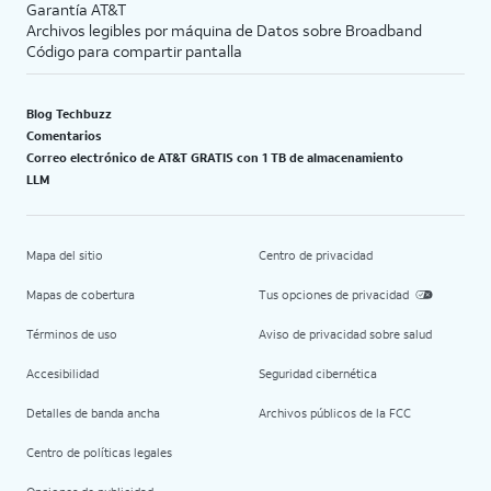
Garantía AT&T
Archivos legibles por máquina de Datos sobre Broadband
Código para compartir pantalla
Blog Techbuzz
Comentarios
Correo electrónico de AT&T GRATIS con 1 TB de almacenamiento
LLM
Mapa del sitio
Centro de privacidad
Mapas de cobertura
Tus opciones de privacidad
Términos de uso
Aviso de privacidad sobre salud
Accesibilidad
Seguridad cibernética
Detalles de banda ancha
Archivos públicos de la FCC
Centro de políticas legales