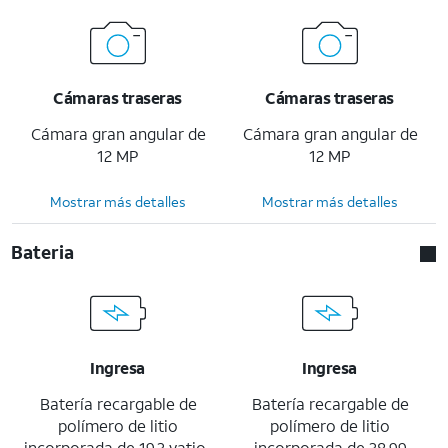
Cámaras traseras
Cámaras traseras
Cámara gran angular de
Cámara gran angular de
12 MP
12 MP
Mostrar más detalles
Mostrar más detalles
Bateria
Ingresa
Ingresa
Batería recargable de
Batería recargable de
polímero de litio
polímero de litio
incorporada de 19.3 vatio-
incorporada de 38.99