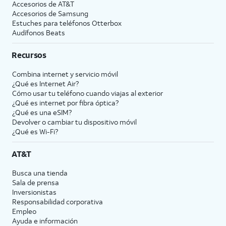
Accesorios de
AT&T
Accesorios de Samsung
Estuches para teléfonos Otterbox
Audífonos Beats
Recursos
Combina internet y servicio móvil
¿Qué es Internet Air?
Cómo usar tu teléfono cuando viajas al exterior
¿Qué es internet por fibra óptica?
¿Qué es una eSIM?
Devolver o cambiar tu dispositivo móvil
¿Qué es Wi-Fi?
AT&T
Busca una tienda
Sala de prensa
Inversionistas
Responsabilidad corporativa
Empleo
Ayuda e información