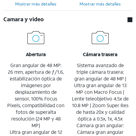
Mostrar más detalles
Mostrar más detalles
Camara y video
Abertura
Cámara trasera
Gran angular de 48 MP:
Sistema avanzado de
26 mm, apertura de ƒ/1.6,
triple cámara trasera:
estabilización óptica de
gran angular de 48 MP |
imágenes por
Ultra gran angular de 13
desplazamiento de
MP con Macro Focus |
sensor, 100% Focus
Lente teleobjetivo 4.5x de
Pixels, compatibilidad con
10.8 MP | Zoom Super Res
fotos de superalta
de hasta 20x y calidad
resolución (24 MP y 48
óptica a 0.5x, 1x, 4.5x
MP)
Cámara gran angular:
Ultra gran angular de 12
Cámara gran angular