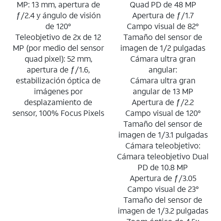
MP: 13 mm, apertura de
Quad PD de 48 MP
ƒ/2.4 y ángulo de visión
Apertura de ƒ/1.7
de 120°
Campo visual de 82°
Teleobjetivo de 2x de 12
Tamaño del sensor de
MP (por medio del sensor
imagen de 1/2 pulgadas
quad pixel): 52 mm,
Cámara ultra gran
apertura de ƒ/1.6,
angular:
estabilización óptica de
Cámara ultra gran
imágenes por
angular de 13 MP
desplazamiento de
Apertura de ƒ/2.2
sensor, 100% Focus Pixels
Campo visual de 120°
Tamaño del sensor de
imagen de 1/3.1 pulgadas
Cámara teleobjetivo:
Cámara teleobjetivo Dual
PD de 10.8 MP
Apertura de ƒ/3.05
Campo visual de 23°
Tamaño del sensor de
imagen de 1/3.2 pulgadas