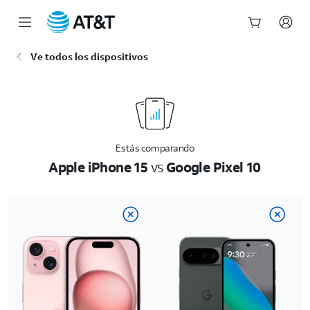
Inicio
Ve todos los dispositivos
del
contenido
principal
Estás comparando
Apple iPhone 15
vs
Google Pixel 10