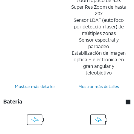
Zoom óptico de 4.5x
Super Res Zoom de hasta
20x
Sensor LDAF (autofoco
por detección láser) de
múltiples zonas
Sensor espectral y
parpadeo
Estabilización de imagen
óptica + electrónica en
gran angular y
teleobjetivo
Mostrar más detalles
Mostrar más detalles
Bateria