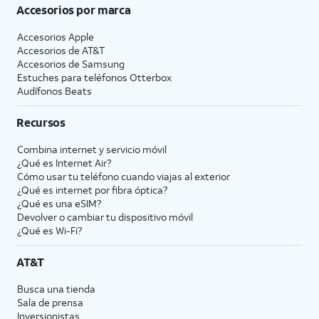
Accesorios por marca
Accesorios Apple
Accesorios de
AT&T
Accesorios de Samsung
Estuches para teléfonos Otterbox
Audífonos Beats
Recursos
Combina internet y servicio móvil
¿Qué es Internet Air?
Cómo usar tu teléfono cuando viajas al exterior
¿Qué es internet por fibra óptica?
¿Qué es una eSIM?
Devolver o cambiar tu dispositivo móvil
¿Qué es Wi-Fi?
AT&T
Busca una tienda
Sala de prensa
Inversionistas