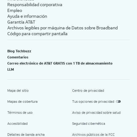
Responsabilidad corporativa
Empleo
Ayuda e información
Garantía AT&T
Archivos legibles por máquina de Datos sobre Broadband
Código para compartir pantalla
Blog Techbuzz
Comentarios
Correo electrónico de AT&T GRATIS con 1 TB de almacenamiento
LLM
Mapa del sitio
Centro de privacidad
Mapas de cobertura
Tus opciones de privacidad
Términos de uso
Aviso de privacidad sobre salud
Accesibilidad
Seguridad cibernética
Detalles de banda ancha
Archivos públicos de la FCC