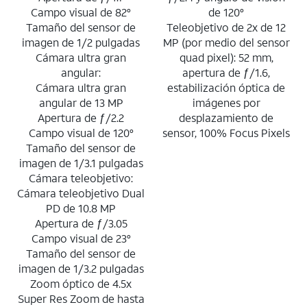
Campo visual de 82°
de 120°
Tamaño del sensor de
Teleobjetivo de 2x de 12
imagen de 1/2 pulgadas
MP (por medio del sensor
Cámara ultra gran
quad pixel): 52 mm,
angular:
apertura de ƒ/1.6,
Cámara ultra gran
estabilización óptica de
angular de 13 MP
imágenes por
Apertura de ƒ/2.2
desplazamiento de
Campo visual de 120°
sensor, 100% Focus Pixels
Tamaño del sensor de
imagen de 1/3.1 pulgadas
Cámara teleobjetivo:
Cámara teleobjetivo Dual
PD de 10.8 MP
Apertura de ƒ/3.05
Campo visual de 23°
Tamaño del sensor de
imagen de 1/3.2 pulgadas
Zoom óptico de 4.5x
Super Res Zoom de hasta