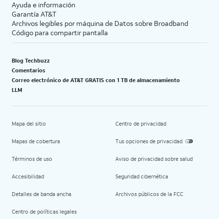
Ayuda e información
Garantía AT&T
Archivos legibles por máquina de Datos sobre Broadband
Código para compartir pantalla
Blog Techbuzz
Comentarios
Correo electrónico de AT&T GRATIS con 1 TB de almacenamiento
LLM
Mapa del sitio
Centro de privacidad
Mapas de cobertura
Tus opciones de privacidad
Términos de uso
Aviso de privacidad sobre salud
Accesibilidad
Seguridad cibernética
Detalles de banda ancha
Archivos públicos de la FCC
Centro de políticas legales