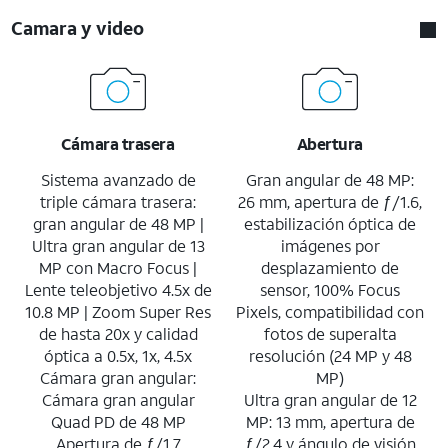
Camara y video
Cámara trasera
Abertura
Sistema avanzado de
Gran angular de 48 MP:
triple cámara trasera:
26 mm, apertura de ƒ/1.6,
gran angular de 48 MP |
estabilización óptica de
Ultra gran angular de 13
imágenes por
MP con Macro Focus |
desplazamiento de
Lente teleobjetivo 4.5x de
sensor, 100% Focus
10.8 MP | Zoom Super Res
Pixels, compatibilidad con
de hasta 20x y calidad
fotos de superalta
óptica a 0.5x, 1x, 4.5x
resolución (24 MP y 48
Cámara gran angular:
MP)
Cámara gran angular
Ultra gran angular de 12
Quad PD de 48 MP
MP: 13 mm, apertura de
Apertura de ƒ/1.7
ƒ/2.4 y ángulo de visión