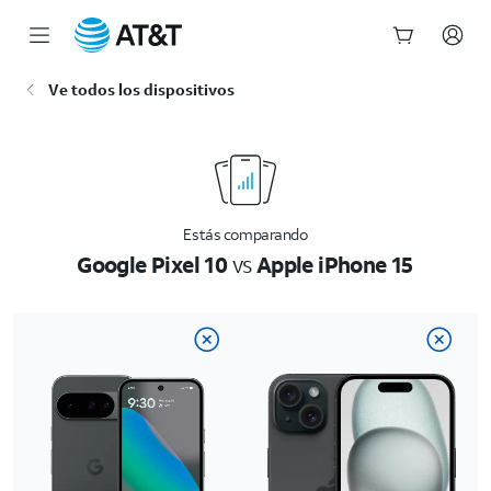
Inicio
Ve todos los dispositivos
del
contenido
principal
Estás comparando
Google Pixel 10
vs
Apple iPhone 15