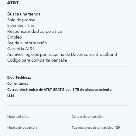
AT&T
Busca una tienda
Sala de prensa
Inversionistas
Responsabilidad corporativa
Empleo
Ayuda e información
Garantía AT&T
Archivos legibles por máquina de Datos sobre Broadband
Código para compartir pantalla
Blog Techbuzz
Comentarios
Correo electrónico de AT&T GRATIS con 1 TB de almacenamiento
LLM
Mapa del sitio
Centro de privacidad
Mapas de cobertura
Tus opciones de privacidad