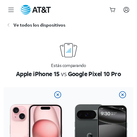
Inicio
Ve todos los dispositivos
del
contenido
principal
Estás comparando
Apple iPhone 15
vs
Google Pixel 10 Pro