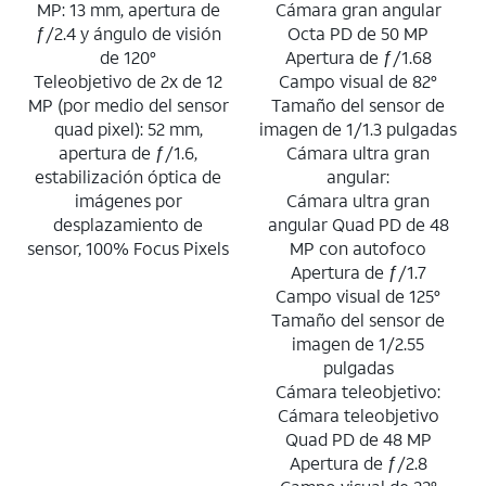
MP: 13 mm, apertura de
Cámara gran angular
ƒ/2.4 y ángulo de visión
Octa PD de 50 MP
de 120°
Apertura de ƒ/1.68
Teleobjetivo de 2x de 12
Campo visual de 82°
MP (por medio del sensor
Tamaño del sensor de
quad pixel): 52 mm,
imagen de 1/1.3 pulgadas
apertura de ƒ/1.6,
Cámara ultra gran
estabilización óptica de
angular:
imágenes por
Cámara ultra gran
desplazamiento de
angular Quad PD de 48
sensor, 100% Focus Pixels
MP con autofoco
Apertura de ƒ/1.7
Campo visual de 125°
Tamaño del sensor de
imagen de 1/2.55
pulgadas
Cámara teleobjetivo:
Cámara teleobjetivo
Quad PD de 48 MP
Apertura de ƒ/2.8