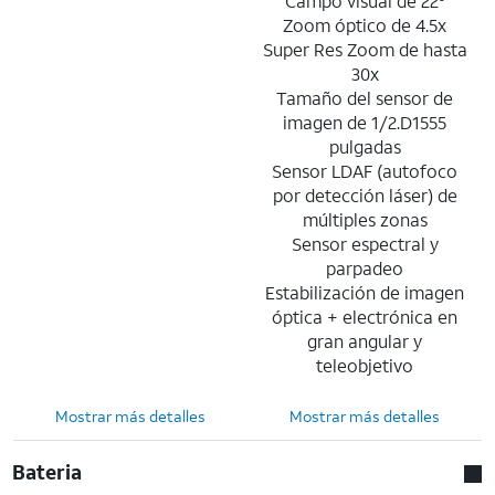
Campo visual de 22°
Zoom óptico de 4.5x
Super Res Zoom de hasta
30x
Tamaño del sensor de
imagen de 1/2.D1555
pulgadas
Sensor LDAF (autofoco
por detección láser) de
múltiples zonas
Sensor espectral y
parpadeo
Estabilización de imagen
óptica + electrónica en
gran angular y
teleobjetivo
Mostrar más detalles
Mostrar más detalles
Bateria