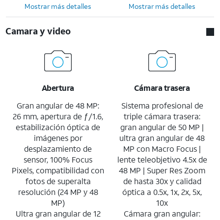
Mostrar más detalles
Mostrar más detalles
Camara y video
Abertura
Cámara trasera
Gran angular de 48 MP:
Sistema profesional de
26 mm, apertura de ƒ/1.6,
triple cámara trasera:
estabilización óptica de
gran angular de 50 MP |
imágenes por
ultra gran angular de 48
desplazamiento de
MP con Macro Focus |
sensor, 100% Focus
lente teleobjetivo 4.5x de
Pixels, compatibilidad con
48 MP | Super Res Zoom
fotos de superalta
de hasta 30x y calidad
resolución (24 MP y 48
óptica a 0.5x, 1x, 2x, 5x,
MP)
10x
Ultra gran angular de 12
Cámara gran angular: