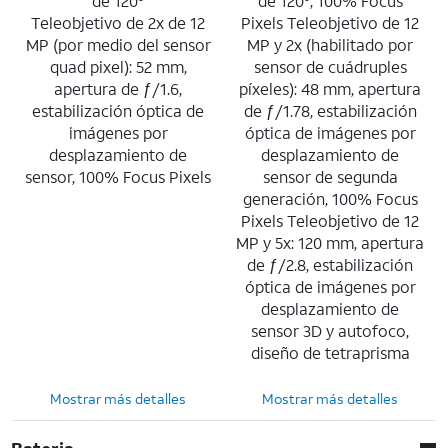
de 120°
de 120°, 100% Focus
Teleobjetivo de 2x de 12
Pixels Teleobjetivo de 12
MP (por medio del sensor
MP y 2x (habilitado por
quad pixel): 52 mm,
sensor de cuádruples
apertura de ƒ/1.6,
píxeles): 48 mm, apertura
estabilización óptica de
de ƒ/1.78, estabilización
imágenes por
óptica de imágenes por
desplazamiento de
desplazamiento de
sensor, 100% Focus Pixels
sensor de segunda
generación, 100% Focus
Pixels Teleobjetivo de 12
MP y 5x: 120 mm, apertura
de ƒ/2.8, estabilización
óptica de imágenes por
desplazamiento de
sensor 3D y autofoco,
diseño de tetraprisma
Mostrar más detalles
Mostrar más detalles