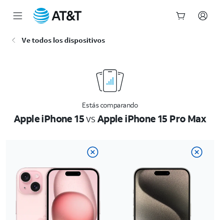
Inicio
Ve todos los dispositivos
del
contenido
principal
Estás comparando
Apple iPhone 15
vs
Apple iPhone 15 Pro Max