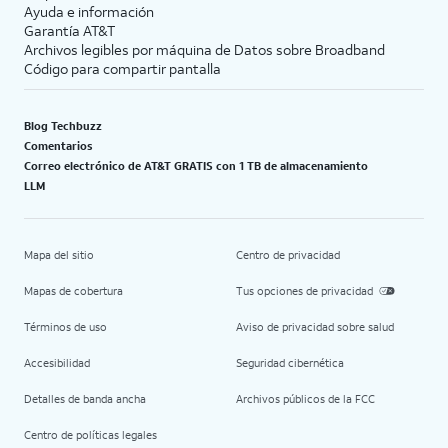
Ayuda e información
Garantía AT&T
Archivos legibles por máquina de Datos sobre Broadband
Código para compartir pantalla
Blog Techbuzz
Comentarios
Correo electrónico de AT&T GRATIS con 1 TB de almacenamiento
LLM
Mapa del sitio
Centro de privacidad
Mapas de cobertura
Tus opciones de privacidad
Términos de uso
Aviso de privacidad sobre salud
Accesibilidad
Seguridad cibernética
Detalles de banda ancha
Archivos públicos de la FCC
Centro de políticas legales