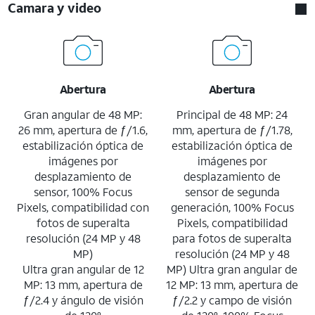
Camara y video
Abertura
Abertura
Gran angular de 48 MP:
Principal de 48 MP: 24
26 mm, apertura de ƒ/1.6,
mm, apertura de ƒ/1.78,
estabilización óptica de
estabilización óptica de
imágenes por
imágenes por
desplazamiento de
desplazamiento de
sensor, 100% Focus
sensor de segunda
Pixels, compatibilidad con
generación, 100% Focus
fotos de superalta
Pixels, compatibilidad
resolución (24 MP y 48
para fotos de superalta
MP)
resolución (24 MP y 48
Ultra gran angular de 12
MP) Ultra gran angular de
MP: 13 mm, apertura de
12 MP: 13 mm, apertura de
ƒ/2.4 y ángulo de visión
ƒ/2.2 y campo de visión