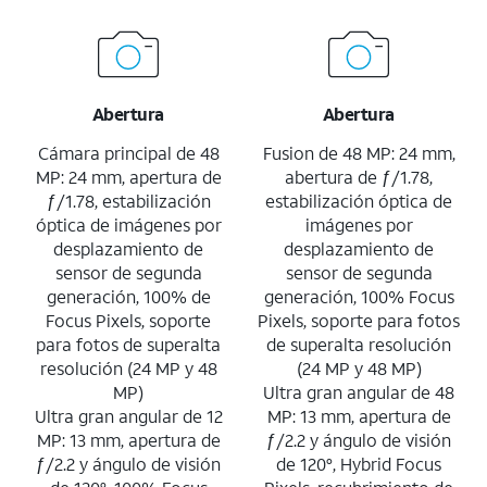
Abertura
Abertura
Cámara principal de 48
Fusion de 48 MP: 24 mm,
MP: 24 mm, apertura de
abertura de ƒ/1.78,
ƒ/1.78, estabilización
estabilización óptica de
óptica de imágenes por
imágenes por
desplazamiento de
desplazamiento de
sensor de segunda
sensor de segunda
generación, 100% de
generación, 100% Focus
Focus Pixels, soporte
Pixels, soporte para fotos
para fotos de superalta
de superalta resolución
resolución (24 MP y 48
(24 MP y 48 MP)
MP)
Ultra gran angular de 48
Ultra gran angular de 12
MP: 13 mm, apertura de
MP: 13 mm, apertura de
ƒ/2.2 y ángulo de visión
ƒ/2.2 y ángulo de visión
de 120°, Hybrid Focus