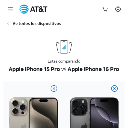
Inicio
Ve todos los dispositivos
del
contenido
principal
Estás comparando
Apple iPhone 15 Pro
vs
Apple iPhone 16 Pro