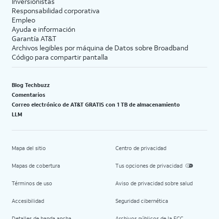
Inversionistas
Responsabilidad corporativa
Empleo
Ayuda e información
Garantía AT&T
Archivos legibles por máquina de Datos sobre Broadband
Código para compartir pantalla
Blog Techbuzz
Comentarios
Correo electrónico de AT&T GRATIS con 1 TB de almacenamiento
LLM
Mapa del sitio
Centro de privacidad
Mapas de cobertura
Tus opciones de privacidad
Términos de uso
Aviso de privacidad sobre salud
Accesibilidad
Seguridad cibernética
Detalles de banda ancha
Archivos públicos de la FCC