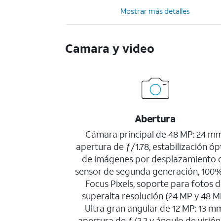
Mostrar más detalles
Camara y video
Abertura
Cámara principal de 48 MP: 24 mm
apertura de ƒ/1.78, estabilización óp
de imágenes por desplazamiento 
sensor de segunda generación, 100
Focus Pixels, soporte para fotos 
superalta resolución (24 MP y 48 M
Ultra gran angular de 12 MP: 13 m
apertura de ƒ/2.2 y ángulo de visión