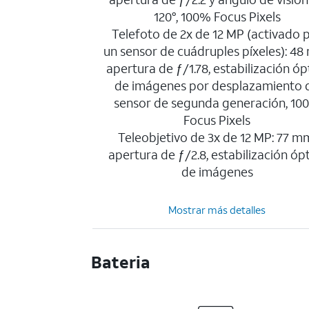
120°, 100% Focus Pixels
Telefoto de 2x de 12 MP (activado 
un sensor de cuádruples píxeles): 48
apertura de ƒ/1.78, estabilización óp
de imágenes por desplazamiento 
sensor de segunda generación, 10
Focus Pixels
Teleobjetivo de 3x de 12 MP: 77 m
apertura de ƒ/2.8, estabilización óp
de imágenes
Mostrar más detalles
Bateria