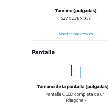
Tamaño (pulgadas)
5.77 x 2.78 x 0.32
Mostrar más detalles
Pantalla
Tamaño de la pantalla (pulgadas
Pantalla OLED completa de 6.1"
(diagonal)