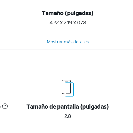
Tamaño (pulgadas)
4.22 x 2.19 x 0.78
Mostrar más detalles
)
Tamaño de pantalla (pulgadas)
2.8