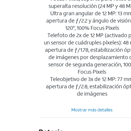
superalta resolución (24 MP y 48 M
Ultra gran angular de 12 MP: 13 m
apertura de ƒ/2.2 y ángulo de visión
120°, 100% Focus Pixels
Telefoto de 2x de 12 MP (activado 
un sensor de cuádruples píxeles): 48
apertura de ƒ/1.78, estabilización óp
de imágenes por desplazamiento 
sensor de segunda generación, 10
Focus Pixels
Teleobjetivo de 3x de 12 MP: 77 m
apertura de ƒ/2.8, estabilización óp
de imágenes
Mostrar más detalles