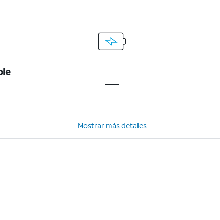
ble
Mostrar más detalles