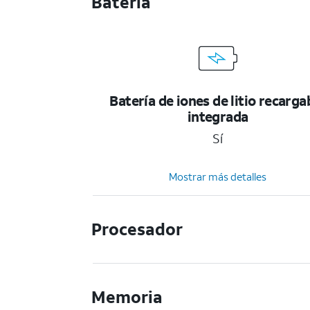
Bateria
Batería de iones de litio recarga
integrada
Sí
Mostrar más detalles
Procesador
Memoria