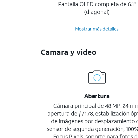
Pantalla OLED completa de 6.1"
(diagonal)
Mostrar más detalles
Camara y video
Abertura
Cámara principal de 48 MP: 24 mm
apertura de ƒ/1.78, estabilización óp
de imágenes por desplazamiento 
sensor de segunda generación, 100
Focus Pixels, soporte para fotos 