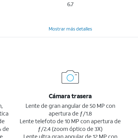
6.7
Mostrar más detalles
Cámara trasera
,
Lente de gran angular de 50 MP con
tica
apertura de ƒ/1.8
de
Lente telefoto de 10 MP con apertura de
% de
ƒ/2.4 (zoom óptico de 3X)
de
Lente ultra gran angular de 12 MP con