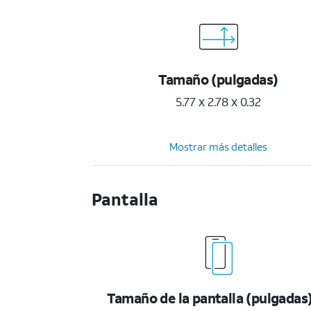
Tamaño (pulgadas)
5.77 x 2.78 x 0.32
Mostrar más detalles
Pantalla
Tamaño de la pantalla (pulgadas