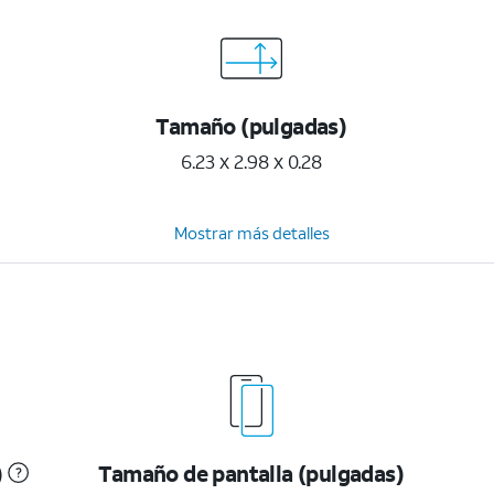
Tamaño (pulgadas)
6.23 x 2.98 x 0.28
Mostrar más detalles
)
Tamaño de pantalla (pulgadas)