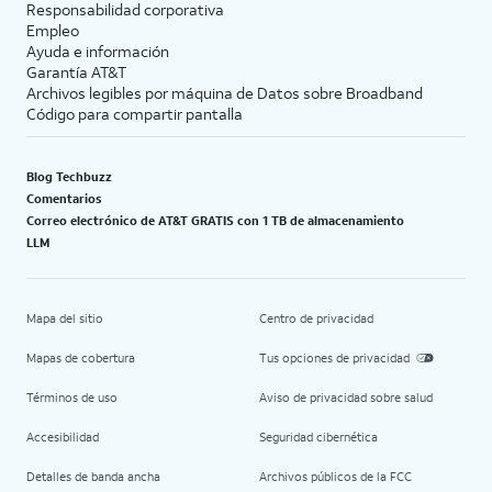
Responsabilidad corporativa
Empleo
Ayuda e información
Garantía AT&T
Archivos legibles por máquina de Datos sobre Broadband
Código para compartir pantalla
Blog Techbuzz
Comentarios
Correo electrónico de AT&T GRATIS con 1 TB de almacenamiento
LLM
Mapa del sitio
Centro de privacidad
Mapas de cobertura
Tus opciones de privacidad
Términos de uso
Aviso de privacidad sobre salud
Accesibilidad
Seguridad cibernética
Detalles de banda ancha
Archivos públicos de la FCC