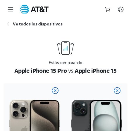
Inicio
Ve todos los dispositivos
del
contenido
principal
Estás comparando
Apple iPhone 15 Pro
vs
Apple iPhone 15