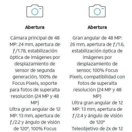
Abertura
Abertura
Cámara principal de 48
Gran angular de 48 MP:
MP: 24 mm, apertura de
26 mm, apertura de ƒ/1.6,
ƒ/1.78, estabilización
estabilización óptica de
óptica de imágenes por
imágenes por
desplazamiento de
desplazamiento de
sensor de segunda
sensor, 100% Focus
generación, 100% de
Pixels, compatibilidad con
Focus Pixels, soporte
fotos de superalta
para fotos de superalta
resolución (24 MP y 48
resolución (24 MP y 48
MP)
MP)
Ultra gran angular de 12
Ultra gran angular de 12
MP: 13 mm, apertura de
MP: 13 mm, apertura de
ƒ/2.4 y ángulo de visión
ƒ/2.2 y ángulo de visión
de 120°
de 120°, 100% Focus
Teleobjetivo de 2x de 12