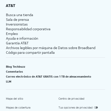
AT&T
Busca una tienda
Sala de prensa
Inversionistas
Responsabilidad corporativa
Empleo
Ayuda e información
Garantía AT&T
Archivos legibles por máquina de Datos sobre Broadband
Código para compartir pantalla
Blog Techbuzz
Comentarios
Correo electrónico de AT&T GRATIS con 1 TB de almacenamiento
LLM
Mapa del sitio
Centro de privacidad
Mapas de cobertura
Tus opciones de privacidad