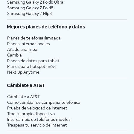
Samsung Galaxy Z Fold8 Ultra
Samsung Galaxy Z Fold8
Samsung Galaxy Z Flip8
Mejores planes de teléfono y datos
Planes de telefonía ilimitada
Planes internacionales
Añade una línea
Cambia
Planes de datos para tablet
Planes para hotspot móvil
Next Up Anytime
Cámbiate a
AT&T
Cámbiate a
AT&T
Cómo cambiar de compañía telefónica
Prueba de velocidad de Internet
Trae tu propio dispositivo
Intercambio de teléfonos móviles
Traspasa tu servicio de internet