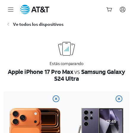
Inicio
Ve todos los dispositivos
del
contenido
principal
Estás comparando
Apple iPhone 17 Pro Max
vs
Samsung Galaxy
S24 Ultra