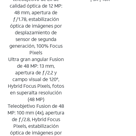
calidad óptica de 12 MP:
48 mm, apertura de
ƒ/1.78, estabilización
óptica de imágenes por
desplazamiento de
sensor de segunda
generación, 100% Focus
Pixels
Ultra gran angular Fusion
de 48 MP: 13 mm,
apertura de ƒ/2.2 y
campo visual de 120°,
Hybrid Focus Pixels, fotos
en superalta resolución
(48 MP)
Teleobjetivo Fusion de 48
MP: 100 mm (4x), apertura
de ƒ/2.8, Hybrid Focus
Pixels, estabilización
óptica de imágenes por