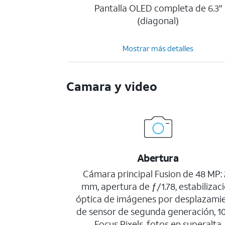
Pantalla OLED completa de 6.3"
(diagonal)
Mostrar más detalles
Camara y video
Abertura
Cámara principal Fusion de 48 MP: 
mm, apertura de ƒ/1.78, estabilizac
óptica de imágenes por desplazami
de sensor de segunda generación, 
Focus Pixels, fotos en superalta