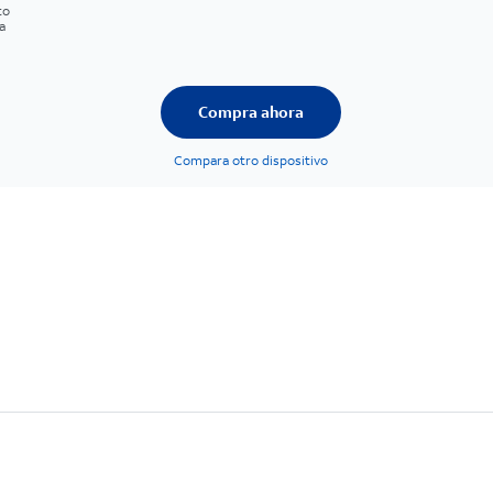
to
a
Compra ahora
Compara otro dispositivo