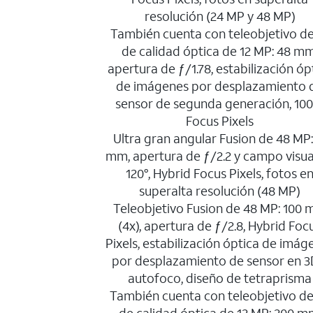
resolución (24 MP y 48 MP)
También cuenta con teleobjetivo de
de calidad óptica de 12 MP: 48 mm
apertura de ƒ/1.78, estabilización óp
de imágenes por desplazamiento 
sensor de segunda generación, 10
Focus Pixels
Ultra gran angular Fusion de 48 MP:
mm, apertura de ƒ/2.2 y campo visua
120°, Hybrid Focus Pixels, fotos e
superalta resolución (48 MP)
Teleobjetivo Fusion de 48 MP: 100
(4x), apertura de ƒ/2.8, Hybrid Foc
Pixels, estabilización óptica de imág
por desplazamiento de sensor en 3
autofoco, diseño de tetraprisma
También cuenta con teleobjetivo de