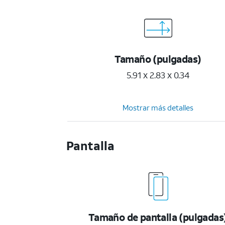
Tamaño (pulgadas)
5.91 x 2.83 x 0.34
Mostrar más detalles
Pantalla
Tamaño de pantalla (pulgadas