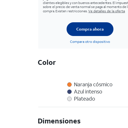
clientes elegibles y con buenos antecedentes. El impues
sobre el precio de venta normal se paga al momento de l
compra. Existen restricciones.
Ve detalles de la oferta
Compra ahora
Compara otro dispositivo
Color
Naranja cósmico
Azul intenso
Plateado
Dimensiones