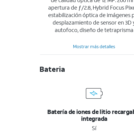
de calidad óptica de 12 MP: 200 m
apertura de ƒ/2.8, Hybrid Focus Pixe
estabilización óptica de imágenes 
desplazamiento de sensor en 3D 
autofoco, diseño de tetraprisma
Mostrar más detalles
Bateria
Batería de iones de litio recarga
integrada
Sí