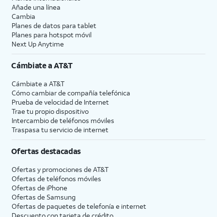
Añade una línea
Cambia
Planes de datos para tablet
Planes para hotspot móvil
Next Up Anytime
Cámbiate a
AT&T
Cámbiate a
AT&T
Cómo cambiar de compañía telefónica
Prueba de velocidad de Internet
Trae tu propio dispositivo
Intercambio de teléfonos móviles
Traspasa tu servicio de internet
Ofertas destacadas
Ofertas y promociones de
AT&T
Ofertas de teléfonos móviles
Ofertas de
iPhone
Ofertas de Samsung
Ofertas de paquetes de telefonía e internet
Descuento con tarjeta de crédito