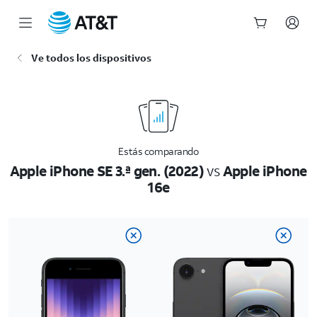
Inicio
Ve todos los dispositivos
del
contenido
principal
Estás comparando
Apple iPhone SE 3.ª gen. (2022)
vs
Apple iPhone
16e