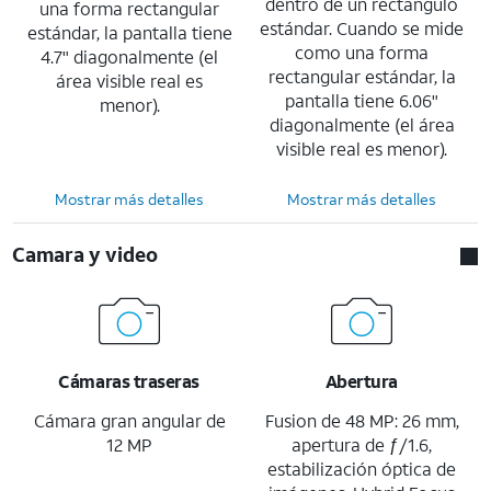
dentro de un rectángulo
una forma rectangular
estándar. Cuando se mide
estándar, la pantalla tiene
como una forma
4.7" diagonalmente (el
rectangular estándar, la
área visible real es
pantalla tiene 6.06"
menor).
diagonalmente (el área
visible real es menor).
Mostrar más detalles
Mostrar más detalles
Camara y video
Cámaras traseras
Abertura
Cámara gran angular de
Fusion de 48 MP: 26 mm,
12 MP
apertura de ƒ/1.6,
estabilización óptica de