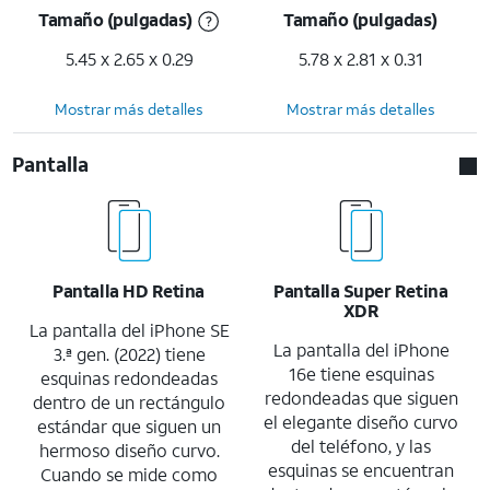
Tamaño (pulgadas)
Tamaño (pulgadas)
5.45 x 2.65 x 0.29
5.78 x 2.81 x 0.31
Mostrar más detalles
Mostrar más detalles
Pantalla
Pantalla HD Retina
Pantalla Super Retina
XDR
La pantalla del iPhone SE
La pantalla del iPhone
3.ª gen. (2022) tiene
16e tiene esquinas
esquinas redondeadas
redondeadas que siguen
dentro de un rectángulo
el elegante diseño curvo
estándar que siguen un
del teléfono, y las
hermoso diseño curvo.
esquinas se encuentran
Cuando se mide como