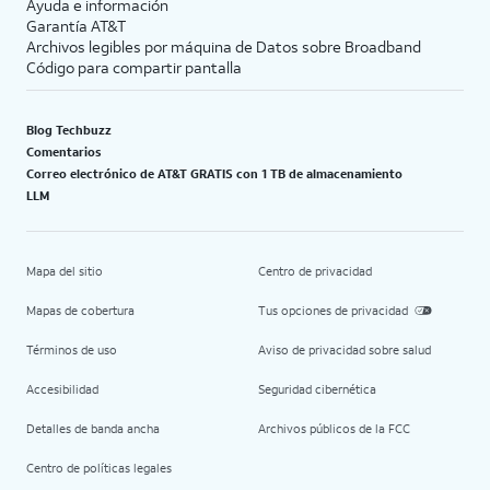
Ayuda e información
Garantía AT&T
Archivos legibles por máquina de Datos sobre Broadband
Código para compartir pantalla
Blog Techbuzz
Comentarios
Correo electrónico de AT&T GRATIS con 1 TB de almacenamiento
LLM
Mapa del sitio
Centro de privacidad
Mapas de cobertura
Tus opciones de privacidad
Términos de uso
Aviso de privacidad sobre salud
Accesibilidad
Seguridad cibernética
Detalles de banda ancha
Archivos públicos de la FCC
Centro de políticas legales