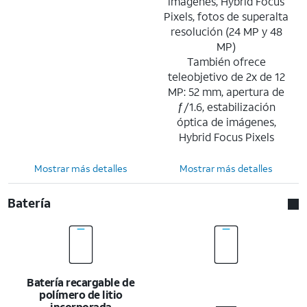
imágenes, Hybrid Focus
Pixels, fotos de superalta
resolución (24 MP y 48
MP)
También ofrece
teleobjetivo de 2x de 12
MP: 52 mm, apertura de
ƒ/1.6, estabilización
óptica de imágenes,
Hybrid Focus Pixels
Mostrar más detalles
Mostrar más detalles
Batería
Batería recargable de
polímero de litio
incorporada