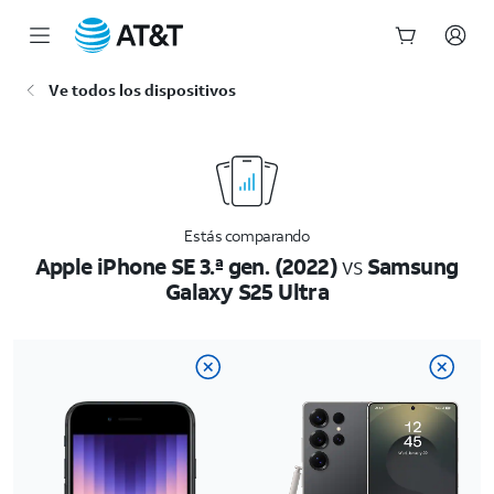
Inicio
Ve todos los dispositivos
del
contenido
principal
Estás comparando
Apple iPhone SE 3.ª gen. (2022)
vs
Samsung
Galaxy S25 Ultra