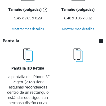
Tamaño (pulgadas)
Tamaño (pulgadas)
5.45 x 2.65 x 0.29
6.40 x 3.05 x 0.32
Mostrar más detalles
Mostrar más detalles
Pantalla
Pantalla HD Retina
La pantalla del iPhone SE
3.ª gen. (2022) tiene
esquinas redondeadas
dentro de un rectángulo
estándar que siguen un
hermoso diseño curvo.