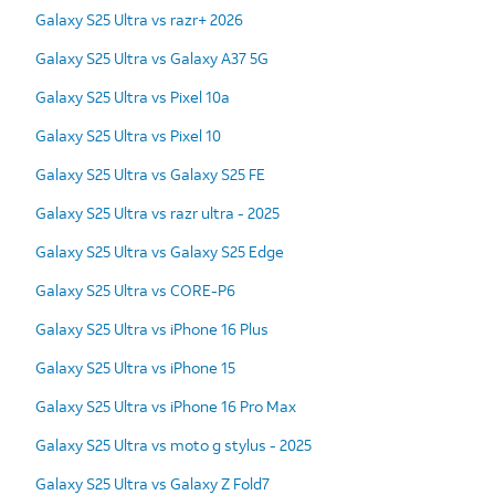
Galaxy S25 Ultra vs razr+ 2026
Galaxy S25 Ultra vs Galaxy A37 5G
Galaxy S25 Ultra vs Pixel 10a
Galaxy S25 Ultra vs Pixel 10
Galaxy S25 Ultra vs Galaxy S25 FE
Galaxy S25 Ultra vs razr ultra - 2025
Galaxy S25 Ultra vs Galaxy S25 Edge
Galaxy S25 Ultra vs CORE-P6
Galaxy S25 Ultra vs iPhone 16 Plus
Galaxy S25 Ultra vs iPhone 15
Galaxy S25 Ultra vs iPhone 16 Pro Max
Galaxy S25 Ultra vs moto g stylus - 2025
Galaxy S25 Ultra vs Galaxy Z Fold7