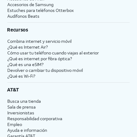
Accesorios de Samsung
Estuches para teléfonos Otterbox
Audífonos Beats
Recursos
Combina internet y servicio móvil
¿Qué es Internet Air?
Cómo usar tu teléfono cuando viajas al exterior
¿Qué es internet por fibra óptica?
¿Qué es una eSIM?
Devolver o cambiar tu dispositivo móvil
¿Qué es Wi-Fi?
AT&T
Busca una tienda
Sala de prensa
Inversionistas
Responsabilidad corporativa
Empleo
Ayuda e información
Garantía AT&T