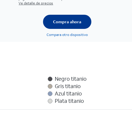
Ve detalle de precios
Compra ahora
Compara otro dispositivo
Negro titanio
Gris titanio
Azul titanio
Plata titanio