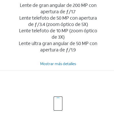
Lente de gran angular de 200 MP con
apertura de ƒ/1.7
Lente telefoto de 50 MP con apertura
de ƒ/3.4 (zoom óptico de 5X)
Lente telefoto de 10 MP (zoom óptico
de 3X)
Lente ultra gran angular de 50 MP con
apertura de ƒ/1.9
Mostrar más detalles