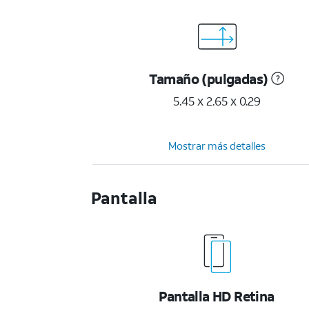
Tamaño (pulgadas)
5.45 x 2.65 x 0.29
Mostrar más detalles
Pantalla
Pantalla HD Retina