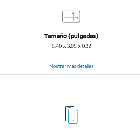
Tamaño (pulgadas)
6.40 x 3.05 x 0.32
Mostrar más detalles