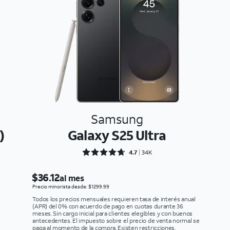
Samsung
)
Galaxy S25 Ultra
Rated 4.7094 out of 5
4.7
34K
$36.12
al mes
Precio minorista desde: $1299.99
Todos los precios mensuales requieren tasa de interés anual
(APR) del 0% con acuerdo de pago en cuotas durante 36
meses. Sin cargo inicial para clientes elegibles y con buenos
antecedentes. El impuesto sobre el precio de venta normal se
paga al momento de la compra. Existen restricciones.