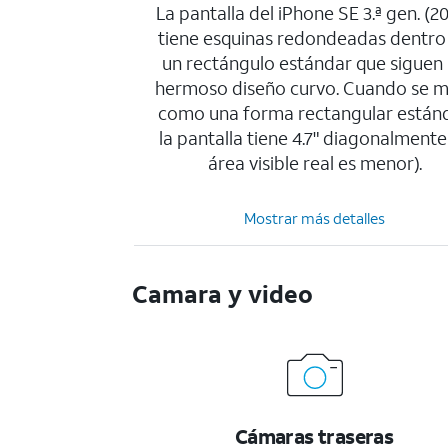
La pantalla del iPhone SE 3.ª gen. (2
tiene esquinas redondeadas dentro
un rectángulo estándar que siguen
hermoso diseño curvo. Cuando se m
como una forma rectangular estánd
la pantalla tiene 4.7" diagonalmente 
área visible real es menor).
Mostrar más detalles
Camara y video
Cámaras traseras