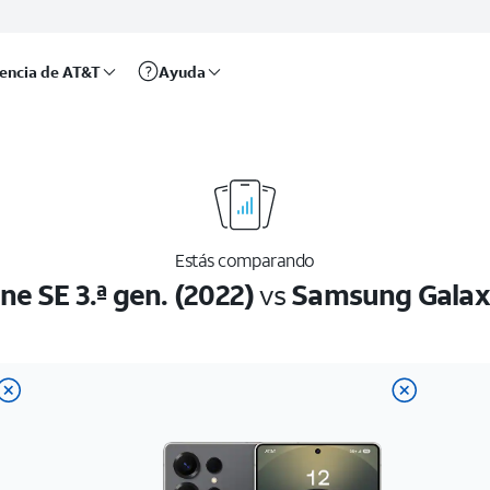
rencia de AT&T
Ayuda
Estás comparando
ne SE 3.ª gen. (2022)
vs
Samsung Galaxy