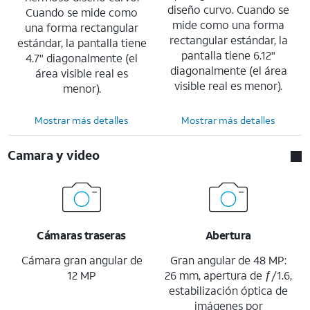
diseño curvo. Cuando se
Cuando se mide como
mide como una forma
una forma rectangular
rectangular estándar, la
estándar, la pantalla tiene
pantalla tiene 6.12"
4.7" diagonalmente (el
diagonalmente (el área
área visible real es
visible real es menor).
menor).
Mostrar más detalles
Mostrar más detalles
Camara y video
Cámaras traseras
Abertura
Cámara gran angular de
Gran angular de 48 MP:
12 MP
26 mm, apertura de ƒ/1.6,
estabilización óptica de
imágenes por