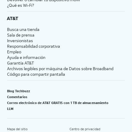
¿Qué es Wi-Fi?
AT&T
Busca una tienda
Sala de prensa
Inversionistas
Responsabilidad corporativa
Empleo
Ayuda e información
Garantía AT&T
Archivos legibles por máquina de Datos sobre Broadband
Código para compartir pantalla
Blog Techbuzz
Comentarios
Correo electrónico de AT&T GRATIS con 1 TB de almacenamiento
LLM
Mapa del sitio
Centro de privacidad