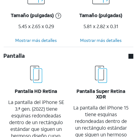
Tamaño (pulgadas)
Tamaño (pulgadas)
5.45 x 2.65 x 0.29
5.81 x 2.82 x 0.31
Mostrar más detalles
Mostrar más detalles
Pantalla
Pantalla HD Retina
Pantalla Super Retina
XDR
La pantalla del iPhone SE
La pantalla del iPhone 15
3.ª gen. (2022) tiene
tiene esquinas
esquinas redondeadas
redondeadas dentro de
dentro de un rectángulo
un rectángulo estándar
estándar que siguen un
que siguen un hermoso
hermoso diseño curvo.