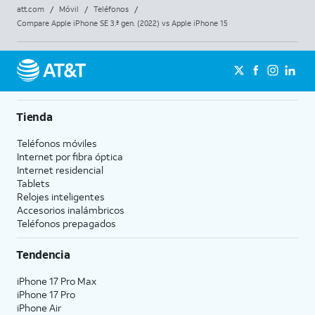
att.com
/
Móvil
/
Teléfonos
/
Compare Apple iPhone SE 3.ª gen. (2022) vs Apple iPhone 15
Tienda
Teléfonos móviles
Internet por fibra óptica
Internet residencial
Tablets
Relojes inteligentes
Accesorios inalámbricos
Teléfonos prepagados
Tendencia
iPhone 17 Pro Max
iPhone 17 Pro
iPhone Air