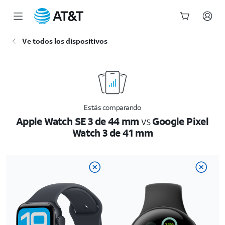
Inicio
Ve todos los dispositivos
del
contenido
principal
Estás comparando
Apple Watch SE 3 de 44 mm
vs
Google Pixel
Watch 3 de 41 mm