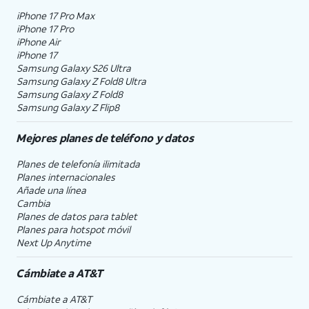
iPhone 17 Pro Max
iPhone 17 Pro
iPhone Air
iPhone 17
Samsung Galaxy S26 Ultra
Samsung Galaxy Z Fold8 Ultra
Samsung Galaxy Z Fold8
Samsung Galaxy Z Flip8
Mejores planes de teléfono y datos
Planes de telefonía ilimitada
Planes internacionales
Añade una línea
Cambia
Planes de datos para tablet
Planes para hotspot móvil
Next Up Anytime
Cámbiate a
AT&T
Cámbiate a
AT&T