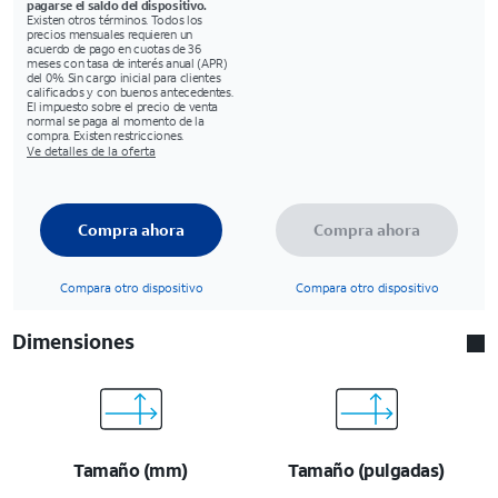
pagarse el saldo del dispositivo.
Existen otros términos. Todos los
precios mensuales requieren un
acuerdo de pago en cuotas de 36
meses con tasa de interés anual (APR)
del 0%. Sin cargo inicial para clientes
calificados y con buenos antecedentes.
El impuesto sobre el precio de venta
normal se paga al momento de la
compra. Existen restricciones.
Ve detalles de la oferta
Compra ahora
Compra ahora
Compara otro dispositivo
Compara otro dispositivo
Dimensiones
Tamaño (mm)
Tamaño (pulgadas)