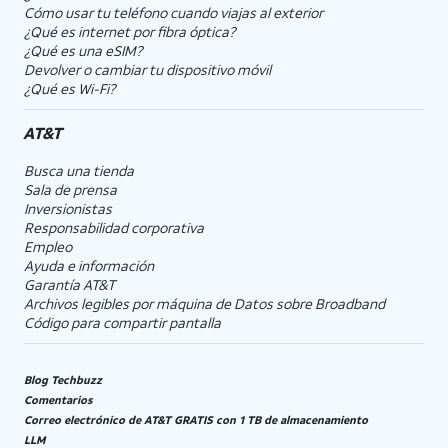
Cómo usar tu teléfono cuando viajas al exterior
¿Qué es internet por fibra óptica?
¿Qué es una eSIM?
Devolver o cambiar tu dispositivo móvil
¿Qué es Wi-Fi?
AT&T
Busca una tienda
Sala de prensa
Inversionistas
Responsabilidad corporativa
Empleo
Ayuda e información
Garantía AT&T
Archivos legibles por máquina de Datos sobre Broadband
Código para compartir pantalla
Blog Techbuzz
Comentarios
Correo electrónico de AT&T GRATIS con 1 TB de almacenamiento
LLM