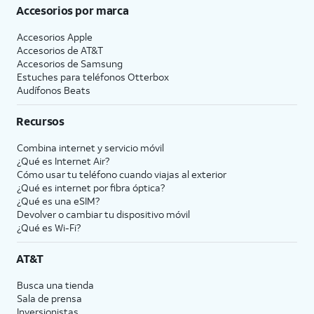
Accesorios por marca
Accesorios Apple
Accesorios de
AT&T
Accesorios de Samsung
Estuches para teléfonos Otterbox
Audífonos Beats
Recursos
Combina internet y servicio móvil
¿Qué es Internet Air?
Cómo usar tu teléfono cuando viajas al exterior
¿Qué es internet por fibra óptica?
¿Qué es una eSIM?
Devolver o cambiar tu dispositivo móvil
¿Qué es Wi-Fi?
AT&T
Busca una tienda
Sala de prensa
Inversionistas