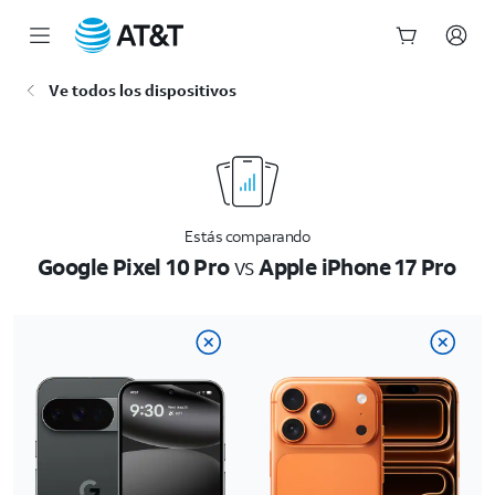
Inicio
Ve todos los dispositivos
del
contenido
principal
Estás comparando
Google Pixel 10 Pro
vs
Apple iPhone 17 Pro