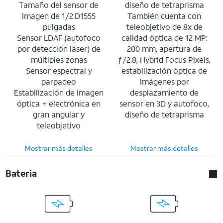
Tamaño del sensor de
diseño de tetraprisma
imagen de 1/2.D1555
También cuenta con
pulgadas
teleobjetivo de 8x de
Sensor LDAF (autofoco
calidad óptica de 12 MP:
por detección láser) de
200 mm, apertura de
múltiples zonas
ƒ/2.8, Hybrid Focus Pixels,
Sensor espectral y
estabilización óptica de
parpadeo
imágenes por
Estabilización de imagen
desplazamiento de
óptica + electrónica en
sensor en 3D y autofoco,
gran angular y
diseño de tetraprisma
teleobjetivo
Mostrar más detalles
Mostrar más detalles
Bateria