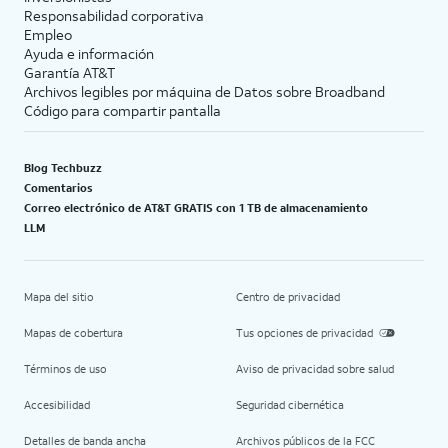
Responsabilidad corporativa
Empleo
Ayuda e información
Garantía AT&T
Archivos legibles por máquina de Datos sobre Broadband
Código para compartir pantalla
Blog Techbuzz
Comentarios
Correo electrónico de AT&T GRATIS con 1 TB de almacenamiento
LLM
Mapa del sitio
Centro de privacidad
Mapas de cobertura
Tus opciones de privacidad
Términos de uso
Aviso de privacidad sobre salud
Accesibilidad
Seguridad cibernética
Detalles de banda ancha
Archivos públicos de la FCC