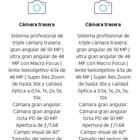
Cámara trasera
Cámara trasera
Sistema profesional de
Sistema profesional de
triple cámara trasera:
triple cámara trasera:
gran angular de 50 MP |
gran angular de 50 MP |
ultra gran angular de 48
ultra gran angular de 48
MP con Macro Focus |
MP con Macro Focus |
lente teleobjetivo 4.5x de
lente teleobjetivo 4.5x de
48 MP | Super Res Zoom
48 MP | Super Res Zoom
de hasta 30x y calidad
de hasta 30x y calidad
óptica a 0.5x, 1x, 2x, 5x,
óptica a 0.5x, 1x, 2x, 5x,
10x
10x
Cámara gran angular:
Cámara gran angular:
Cámara gran angular
Cámara gran angular
Octa PD de 50 MP
Octa PD de 50 MP
Apertura de ƒ/1.68
Apertura de ƒ/1.68
Campo visual de 82°
Campo visual de 82°
Tamaño del sensor de
Tamaño del sensor de