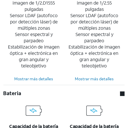
imagen de 1/2.D1555
imagen de 1/2.55
pulgadas
pulgadas
Sensor LDAF (autofoco
Sensor LDAF (autofoco
por detección láser) de
por detección láser) de
múltiples zonas
múltiples zonas
Sensor espectral y
Sensor espectral y
parpadeo
parpadeo
Estabilización de imagen
Estabilización de imagen
óptica + electrónica en
óptica + electrónica en
gran angular y
gran angular y
teleobjetivo
teleobjetivo
Mostrar más detalles
Mostrar más detalles
Bateria
Capacidad de la batería
Capacidad de la batería