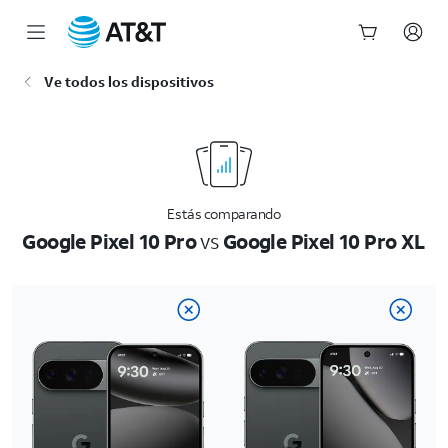
Inicio
Ve todos los dispositivos
del
contenido
principal
Estás comparando
Google Pixel 10 Pro
vs
Google Pixel 10 Pro XL