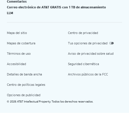
Comentarios
Correo electrónico de AT&T GRATIS con 1 TB de almacenamiento
LLM
Mapa del sitio
Centro de privacidad
Mapas de cobertura
Tus opciones de privacidad
Términos de uso
Aviso de privacidad sobre salud
Accesibilidad
Seguridad cibernética
Detalles de banda ancha
Archivos públicos de la FCC
Centro de políticas legales
Opciones de publicidad
2026 AT&T Intellectual Property. Todos los derechos reservados.
©