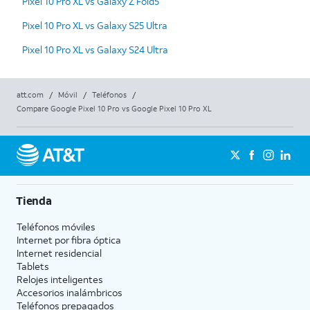
Pixel 10 Pro XL vs Galaxy Z Fold5
Pixel 10 Pro XL vs Galaxy S25 Ultra
Pixel 10 Pro XL vs Galaxy S24 Ultra
att.com
/
Móvil
/
Teléfonos
/
Compare Google Pixel 10 Pro vs Google Pixel 10 Pro XL
Tienda
Teléfonos móviles
Internet por fibra óptica
Internet residencial
Tablets
Relojes inteligentes
Accesorios inalámbricos
Teléfonos prepagados