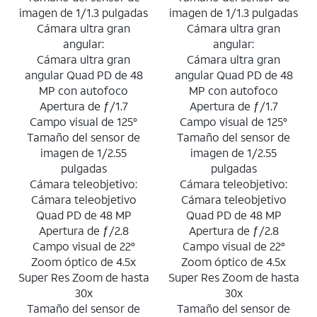
imagen de 1/1.3 pulgadas
imagen de 1/1.3 pulgadas
Cámara ultra gran
Cámara ultra gran
angular:
angular:
Cámara ultra gran
Cámara ultra gran
angular Quad PD de 48
angular Quad PD de 48
MP con autofoco
MP con autofoco
Apertura de ƒ/1.7
Apertura de ƒ/1.7
Campo visual de 125°
Campo visual de 125°
Tamaño del sensor de
Tamaño del sensor de
imagen de 1/2.55
imagen de 1/2.55
pulgadas
pulgadas
Cámara teleobjetivo:
Cámara teleobjetivo:
Cámara teleobjetivo
Cámara teleobjetivo
Quad PD de 48 MP
Quad PD de 48 MP
Apertura de ƒ/2.8
Apertura de ƒ/2.8
Campo visual de 22°
Campo visual de 22°
Zoom óptico de 4.5x
Zoom óptico de 4.5x
Super Res Zoom de hasta
Super Res Zoom de hasta
30x
30x
Tamaño del sensor de
Tamaño del sensor de