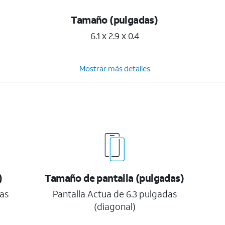
Tamaño (pulgadas)
6.1 x 2.9 x 0.4
Mostrar más detalles
)
Tamaño de pantalla (pulgadas)
as
Pantalla Actua de 6.3 pulgadas
(diagonal)