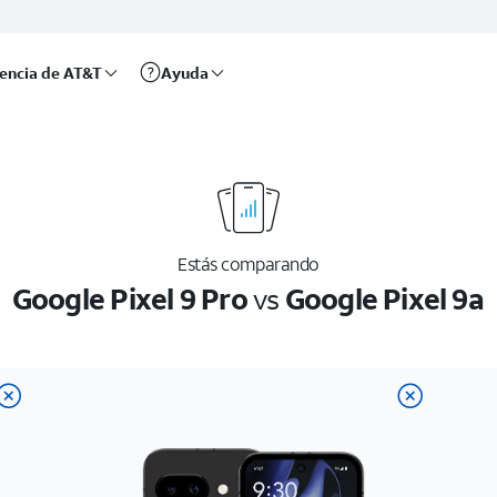
rencia de AT&T
Ayuda
Estás comparando
Google Pixel 9 Pro
vs
Google Pixel 9a