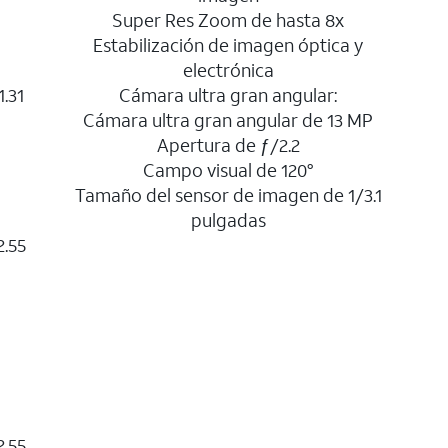
Super Res Zoom de hasta 8x
Estabilización de imagen óptica y
electrónica
.31
Cámara ultra gran angular:
Cámara ultra gran angular de 13 MP
Apertura de ƒ/2.2
Campo visual de 120°
Tamaño del sensor de imagen de 1/3.1
pulgadas
2.55
2.55