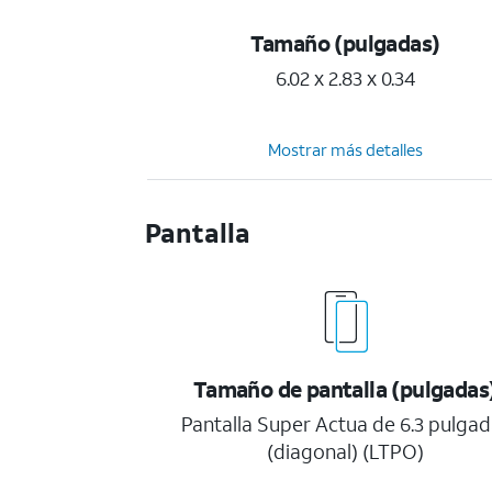
Tamaño (pulgadas)
6.02 x 2.83 x 0.34
Mostrar más detalles
Pantalla
Tamaño de pantalla (pulgadas
Pantalla Super Actua de 6.3 pulgad
(diagonal) (LTPO)