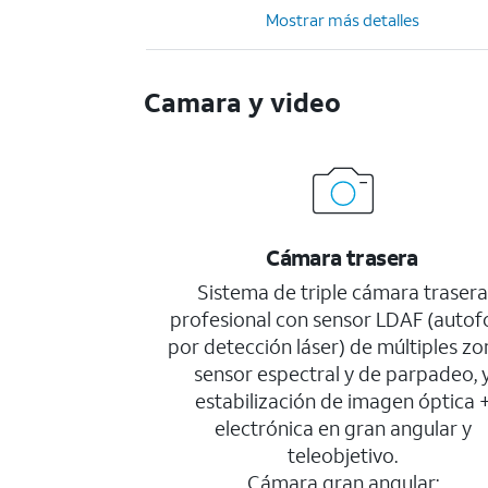
Mostrar más detalles
Camara y video
Cámara trasera
Sistema de triple cámara traser
profesional con sensor LDAF (autof
por detección láser) de múltiples zo
sensor espectral y de parpadeo, 
estabilización de imagen óptica 
electrónica en gran angular y
teleobjetivo.
Cámara gran angular: