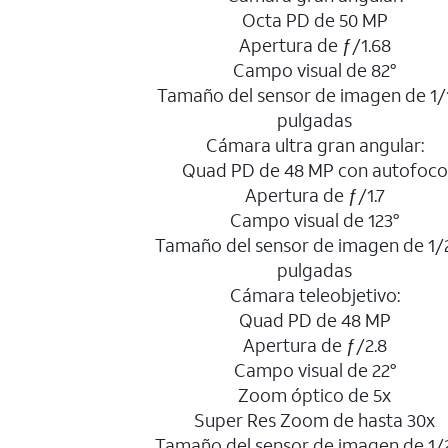
Octa PD de 50 MP
Apertura de ƒ/1.68
Campo visual de 82°
Tamaño del sensor de imagen de 1/1
pulgadas
Cámara ultra gran angular:
Quad PD de 48 MP con autofoco
Apertura de ƒ/1.7
Campo visual de 123°
Tamaño del sensor de imagen de 1/
pulgadas
Cámara teleobjetivo:
Quad PD de 48 MP
Apertura de ƒ/2.8
Campo visual de 22°
Zoom óptico de 5x
Super Res Zoom de hasta 30x
Tamaño del sensor de imagen de 1/