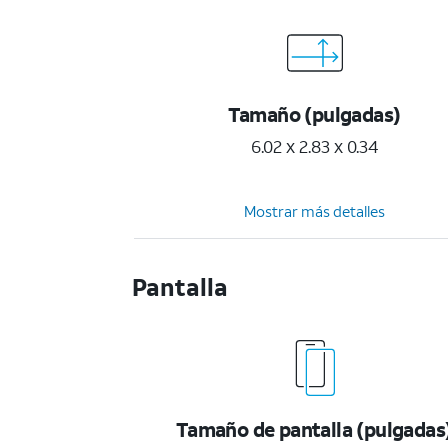
Tamaño (pulgadas)
6.02 x 2.83 x 0.34
Mostrar más detalles
Pantalla
Tamaño de pantalla (pulgadas