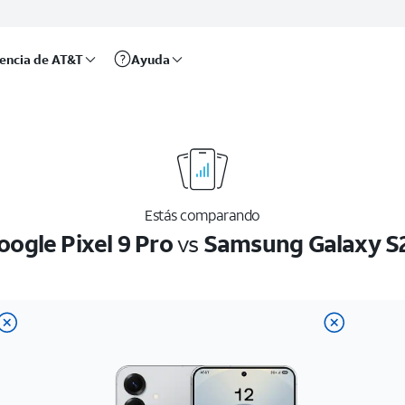
rencia de AT&T
Ayuda
Estás comparando
oogle Pixel 9 Pro
vs
Samsung Galaxy S