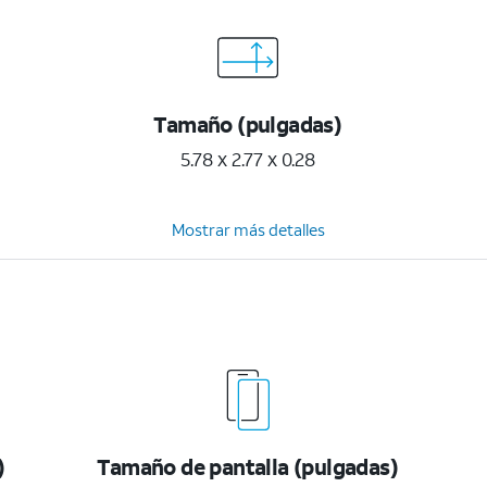
Tamaño (pulgadas)
5.78 x 2.77 x 0.28
Mostrar más detalles
)
Tamaño de pantalla (pulgadas)