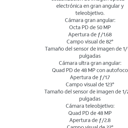
electrónica en gran angular y
teleobjetivo.
Cámara gran angular:
Octa PD de 50 MP
Apertura de ƒ/1.68
Campo visual de 82°
Tamaño del sensor de imagen de 1/1
pulgadas
Cámara ultra gran angular:
Quad PD de 48 MP con autofoco
Apertura de ƒ/1.7
Campo visual de 123°
Tamaño del sensor de imagen de 1/
pulgadas
Cámara teleobjetivo:
Quad PD de 48 MP
Apertura de ƒ/2.8
Campo visual de 22°