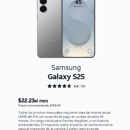
Samsung
Galaxy S25
Rated 4.6352 out of 5
4.6
6K
$22.23
al mes
Precio minorista desde: $799.99
Todos los precios mensuales requieren tasa de interés anual
(APR) del 0% con acuerdo de pago en cuotas durante 36
meses. Sin cargo inicial para clientes elegibles y con buenos
antecedentes. El impuesto sobre el precio de venta normal se
paga al momento de la compra. Existen restricciones.