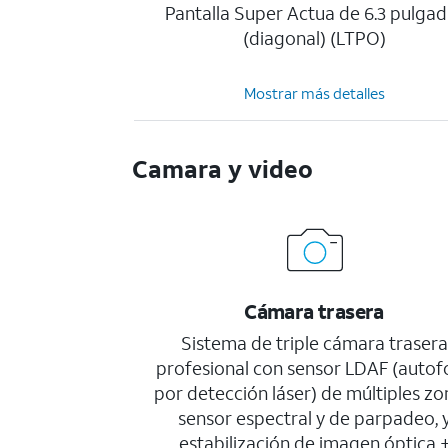
Pantalla Super Actua de 6.3 pulgad
(diagonal) (LTPO)
Mostrar más detalles
Camara y video
Cámara trasera
Sistema de triple cámara traser
profesional con sensor LDAF (autof
por detección láser) de múltiples zo
sensor espectral y de parpadeo, 
estabilización de imagen óptica 