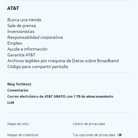
AT&T
Busca una tienda
Sala de prensa
Inversionistas
Responsabilidad corporativa
Empleo
Ayuda e información
Garantía AT&T
Archivos legibles por máquina de Datos sobre Broadband
Código para compartir pantalla
Blog Techbuzz
Comentarios
Correo electrónico de AT&T GRATIS con 1 TB de almacenamiento
LLM
Mapa del sitio
Centro de privacidad
Mapas de cobertura
Tus opciones de privacidad