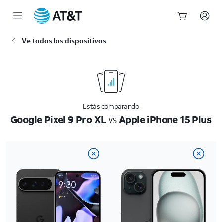
Inicio
Ve todos los dispositivos
del
contenido
principal
Estás comparando
Google Pixel 9 Pro XL
vs
Apple iPhone 15 Plus