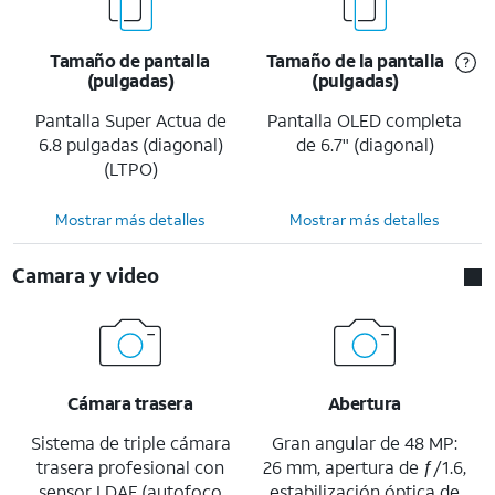
Tamaño de pantalla
Tamaño de la pantalla
(pulgadas)
(pulgadas)
Pantalla Super Actua de
Pantalla OLED completa
6.8 pulgadas (diagonal)
de 6.7" (diagonal)
(LTPO)
Mostrar más detalles
Mostrar más detalles
Camara y video
Cámara trasera
Abertura
Sistema de triple cámara
Gran angular de 48 MP:
trasera profesional con
26 mm, apertura de ƒ/1.6,
sensor LDAF (autofoco
estabilización óptica de