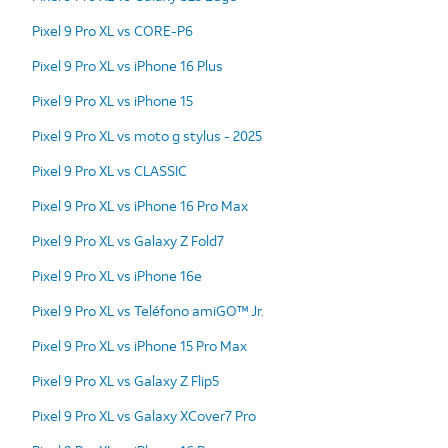
Pixel 9 Pro XL vs CORE-P6
Pixel 9 Pro XL vs iPhone 16 Plus
Pixel 9 Pro XL vs iPhone 15
Pixel 9 Pro XL vs moto g stylus - 2025
Pixel 9 Pro XL vs CLASSIC
Pixel 9 Pro XL vs iPhone 16 Pro Max
Pixel 9 Pro XL vs Galaxy Z Fold7
Pixel 9 Pro XL vs iPhone 16e
Pixel 9 Pro XL vs Teléfono amiGO™ Jr.
Pixel 9 Pro XL vs iPhone 15 Pro Max
Pixel 9 Pro XL vs Galaxy Z Flip5
Pixel 9 Pro XL vs Galaxy XCover7 Pro