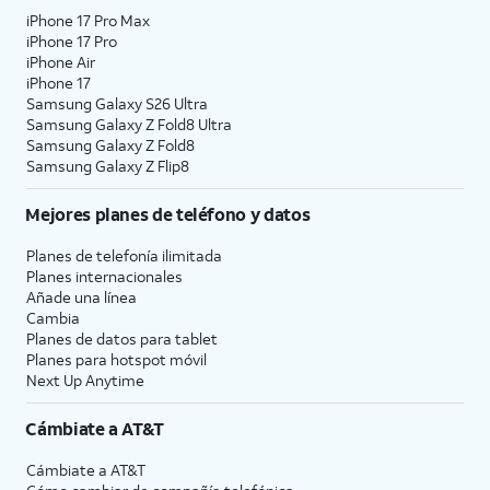
iPhone 17 Pro Max
iPhone 17 Pro
iPhone Air
iPhone 17
Samsung Galaxy S26 Ultra
Samsung Galaxy Z Fold8 Ultra
Samsung Galaxy Z Fold8
Samsung Galaxy Z Flip8
Mejores planes de teléfono y datos
Planes de telefonía ilimitada
Planes internacionales
Añade una línea
Cambia
Planes de datos para tablet
Planes para hotspot móvil
Next Up Anytime
Cámbiate a
AT&T
Cámbiate a
AT&T