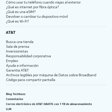
Cómo usar tu teléfono cuando viajas al exterior
¿Qué es internet por fibra óptica?
¿Qué es una eSIM?
Devolver o cambiar tu dispositivo móvil
¿Qué es Wi-Fi?
AT&T
Busca una tienda
Sala de prensa
Inversionistas
Responsabilidad corporativa
Empleo
Ayuda e información
Garantía AT&T
Archivos legibles por máquina de Datos sobre Broadband
Código para compartir pantalla
Blog Techbuzz
Comentarios
Correo electrónico de AT&T GRATIS con 1 TB de almacenamiento
LLM