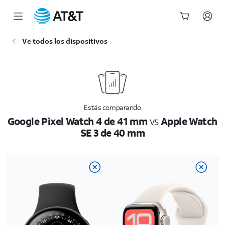
Inicio
Ve todos los dispositivos
del
contenido
principal
Estás comparando
Google Pixel Watch 4 de 41 mm
vs
Apple Watch
SE 3 de 40 mm