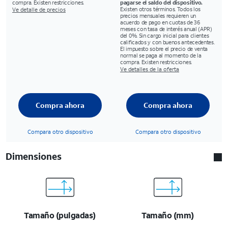
compra. Existen restricciones.
pagarse el saldo del dispositivo.
Existen otros términos. Todos los
Ve detalle de precios
precios mensuales requieren un
acuerdo de pago en cuotas de 36
meses con tasa de interés anual (APR)
del 0%. Sin cargo inicial para clientes
calificados y con buenos antecedentes.
El impuesto sobre el precio de venta
normal se paga al momento de la
compra. Existen restricciones.
Ve detalles de la oferta
Compra ahora
Compra ahora
Compara otro dispositivo
Compara otro dispositivo
Dimensiones
Tamaño (pulgadas)
Tamaño (mm)