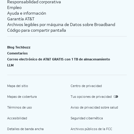
Responsabilidad corporativa
Empleo
Ayuda e información
Garantía AT&T
Archivos legibles por máquina de Datos sobre Broadband
Código para compartir pantalla
Blog Techbuzz
Comentarios
Correo electrónico de AT&T GRATIS con 1 TB de almacenamiento
LLM
Mapa del sitio
Centro de privacidad
Mapas de cobertura
Tus opciones de privacidad
Términos de uso
Aviso de privacidad sobre salud
Accesibilidad
Seguridad cibernética
Detalles de banda ancha
Archivos públicos de la FCC