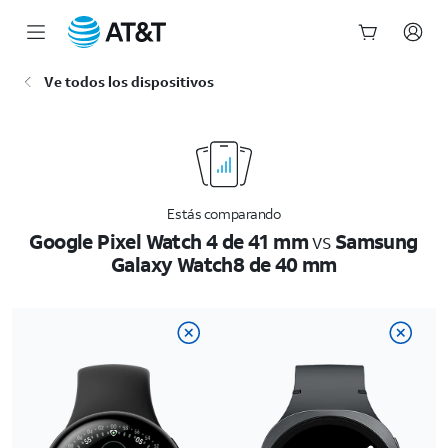
Inicio
Ve todos los dispositivos
del
contenido
principal
Estás comparando
Google Pixel Watch 4 de 41 mm
vs
Samsung
Galaxy Watch8 de 40 mm