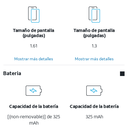
Tamaño de pantalla
Tamaño de pantalla
(pulgadas)
(pulgadas)
1.61
1.3
Mostrar más detalles
Mostrar más detalles
Bateria
Capacidad de la batería
Capacidad de la batería
[(non-removable)] de 325
325 mAh
mAh