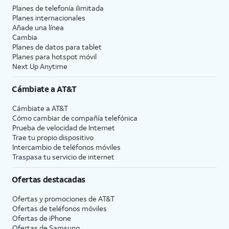
Planes de telefonía ilimitada
Planes internacionales
Añade una línea
Cambia
Planes de datos para tablet
Planes para hotspot móvil
Next Up Anytime
Cámbiate a
AT&T
Cámbiate a
AT&T
Cómo cambiar de compañía telefónica
Prueba de velocidad de Internet
Trae tu propio dispositivo
Intercambio de teléfonos móviles
Traspasa tu servicio de internet
Ofertas destacadas
Ofertas y promociones de
AT&T
Ofertas de teléfonos móviles
Ofertas de
iPhone
Ofertas de Samsung