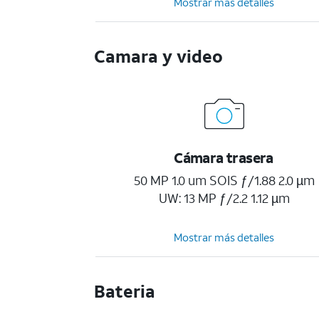
Mostrar más detalles
Camara y video
Cámara trasera
50 MP 1.0 um SOIS ƒ/1.88 2.0 µm
UW: 13 MP ƒ/2.2 1.12 µm
Mostrar más detalles
Bateria