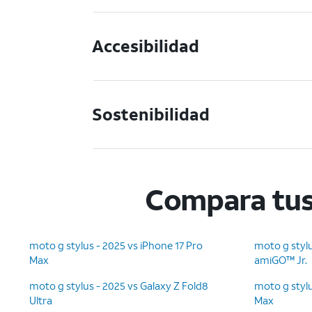
Accesibilidad
Sostenibilidad
Compara tus
moto g stylus - 2025 vs iPhone 17 Pro
moto g stylu
Max
amiGO™ Jr.
moto g stylus - 2025 vs Galaxy Z Fold8
moto g stylu
Ultra
Max