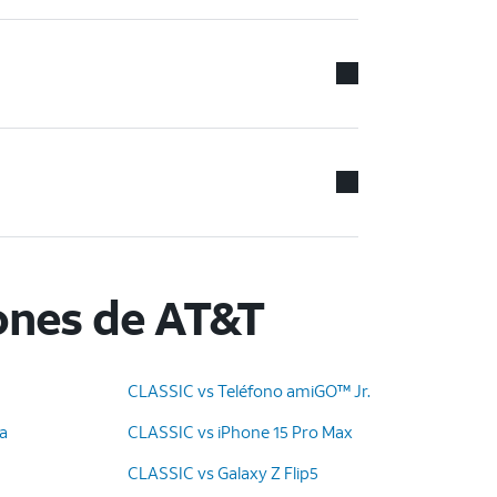
ones de AT&T
CLASSIC vs Teléfono amiGO™ Jr.
ra
CLASSIC vs iPhone 15 Pro Max
CLASSIC vs Galaxy Z Flip5