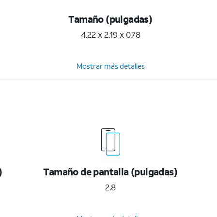
Tamaño (pulgadas)
4.22 x 2.19 x 0.78
Mostrar más detalles
)
Tamaño de pantalla (pulgadas)
2.8