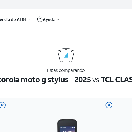
rencia de AT&T
Ayuda
Estás comparando
orola moto g stylus - 2025
vs
TCL CLA