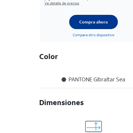
Ve detalle de precios
Compra ahora
Compara otro dispositivo
Color
PANTONE Gibraltar Sea
Dimensiones