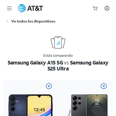
Inicio
Ve todos los dispositivos
del
contenido
principal
Estás comparando
Samsung Galaxy A15 5G
vs
Samsung Galaxy
S25 Ultra