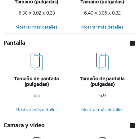
Tamaño (pulgadas)
Tamaño (pulgadas)
6.30 x 3.02 x 0.33
6.40 x 3.05 x 0.32
Mostrar más detalles
Mostrar más detalles
Pantalla
Tamaño de pantalla
Tamaño de pantalla
(pulgadas)
(pulgadas)
6.5
6.9
Mostrar más detalles
Mostrar más detalles
Camara y video