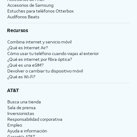
Accesorios de Samsung
Estuches para teléfonos Otterbox
Audífonos Beats
Recursos
Combina internet y servicio móvil
¿Qué es Internet Air?
Cómo usar tu teléfono cuando viajas al exterior
¿Qué es internet por fibra óptica?
¿Qué es una eSIM?
Devolver o cambiar tu dispositivo móvil
¿Qué es Wi-Fi?
AT&T
Busca una tienda
Sala de prensa
Inversionistas
Responsabilidad corporativa
Empleo
Ayuda e información
Garantía AT&T