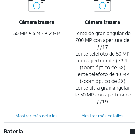
Cámara trasera
Cámara trasera
50 MP + 5 MP + 2 MP
Lente de gran angular de
200 MP con apertura de
ƒ/1.7
Lente telefoto de 50 MP
con apertura de ƒ/3.4
(zoom óptico de 5X)
Lente telefoto de 10 MP
(zoom óptico de 3X)
Lente ultra gran angular
de 50 MP con apertura de
ƒ/1.9
Mostrar más detalles
Mostrar más detalles
Bateria