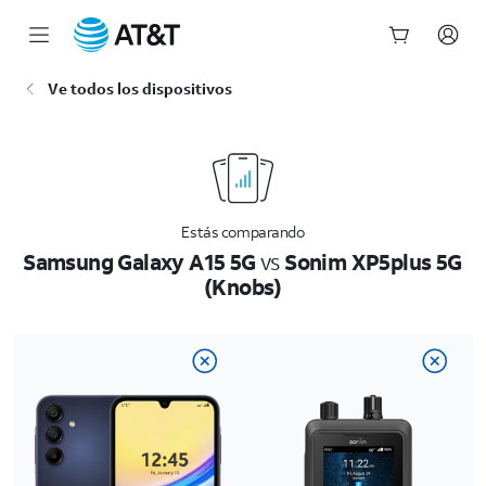
Inicio
Ve todos los dispositivos
del
contenido
principal
Estás comparando
Samsung Galaxy A15 5G
vs
Sonim XP5plus 5G
(Knobs)