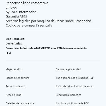
Responsabilidad corporativa
Empleo
Ayuda e información
Garantía AT&T
Archivos legibles por máquina de Datos sobre Broadband
Código para compartir pantalla
Blog Techbuzz
Comentarios
Correo electrónico de AT&T GRATIS con 1 TB de almacenamiento
LLM
Mapa del sitio
Centro de privacidad
Mapas de cobertura
Tus opciones de privacidad
Términos de uso
Aviso de privacidad sobre salud
Accesibilidad
Seguridad cibernética
Detalles de banda ancha
Archivos públicos de la FCC